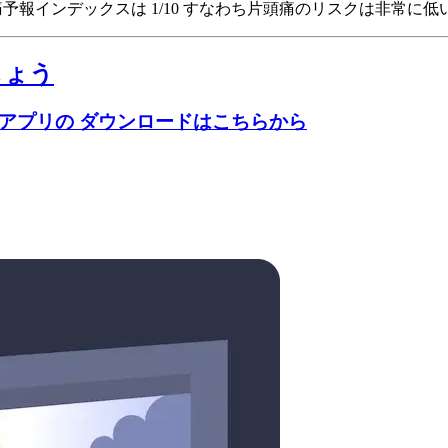
esの頭痛予報インデックスは 1/10
すなわち片頭痛のリスクは非常に低
しょう
のアプリの ダウンロードはこちらから