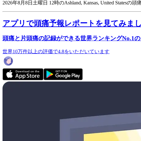
2026年8月8日土曜日 12時のAshland, Kansas, United Stat
アプリで頭痛予報レポートを見てみま
頭痛と片頭痛の記録ができる世界ランキングNo.1
世界10万件以上の評価で4.8をいただいています