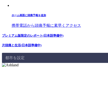
ホーム画面に頭痛予報を追加
携帯電話から頭痛予報に素早くアクセス
プレミアム版限定のレポート(日本語準備中)
片頭痛と生活(日本語準備中)
都市を設定