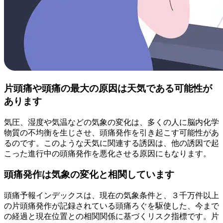
片頭痛や頭痛の最大の原因は天気である可能性が
あります
気圧、湿度や気温などの気象の変化は、多くの人に脳内化学
物質の不均衡を生じさせ、頭痛発作を引き起こす可能性があ
るのです。このような天気に関連する誘因は、他の誘因で起
こった進行中の頭痛発作を悪化させる原因にもなります。
頭痛発作は気象の変化と相関しています
頭痛予報インデックスは、現在の気象条件と、３千万件以上
の片頭痛発作が記録されている頭痛ろぐを駆使した、今まで
の経過と現在位置との相関関係に基づくリスク指標です。片