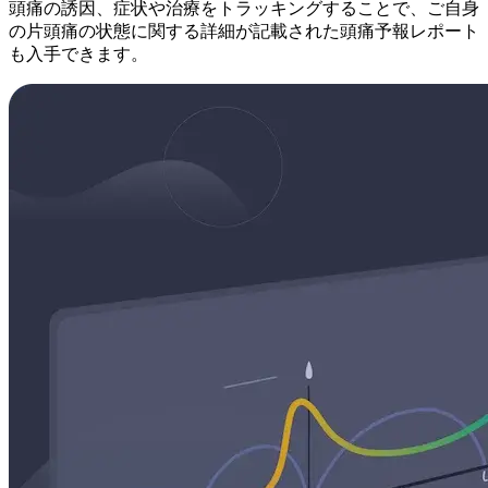
頭痛の誘因、症状や治療をトラッキングすることで、ご自身
の片頭痛の状態に関する詳細が記載された頭痛予報レポート
も入手できます。