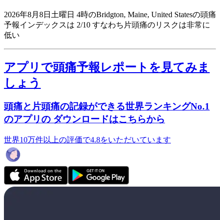
2026年8月8日土曜日 4時のBridgton, Maine, United Statesの頭痛
予報インデックスは 2/10
すなわち片頭痛のリスクは非常に
低い
アプリで頭痛予報レポートを見てみま
しょう
頭痛と片頭痛の記録ができる世界ランキングNo.1
のアプリの ダウンロードはこちらから
世界10万件以上の評価で4.8をいただいています