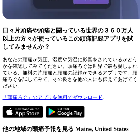
日々片頭痛や頭痛と闘っている世界の３６０万人
以上の方々が使っているこの頭痛記録アプリを試
してみませんか？
あなたの頭痛が気圧、湿度や気温に影響をされているかどう
かを確認してみてください。頭痛ろぐは世界で最も親しまれ
ている、無料の片頭痛と頭痛の記録ができるアプリです。頭
痛ろぐを試してみて、その良さを他の人にも伝えてあげてく
ださい。
「頭痛ろぐ」のアプリを無料でダウンロード
.
他の地域の頭痛予報を見る
Maine,
United States