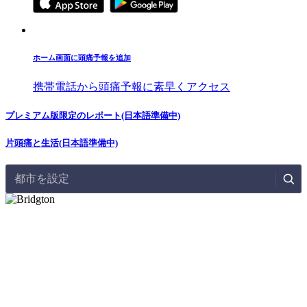
ホーム画面に頭痛予報を追加
携帯電話から頭痛予報に素早くアクセス
プレミアム版限定のレポート(日本語準備中)
片頭痛と生活(日本語準備中)
都市を設定