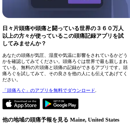
日々片頭痛や頭痛と闘っている世界の３６０万人
以上の方々が使っているこの頭痛記録アプリを試
してみませんか？
あなたの頭痛が気圧、湿度や気温に影響をされているかどう
かを確認してみてください。頭痛ろぐは世界で最も親しまれ
ている、無料の片頭痛と頭痛の記録ができるアプリです。頭
痛ろぐを試してみて、その良さを他の人にも伝えてあげてく
ださい。
「頭痛ろぐ」のアプリを無料でダウンロード
.
他の地域の頭痛予報を見る
Maine,
United States