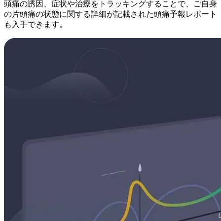
頭痛の誘因、症状や治療をトラッキングすることで、ご自身
の片頭痛の状態に関する詳細が記載された頭痛予報レポート
も入手できます。