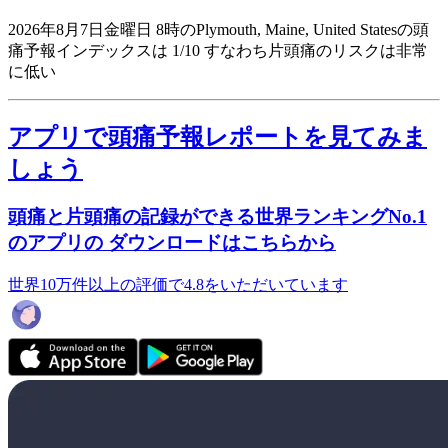
2026年8月7日金曜日 8時のPlymouth, Maine, United Statesの頭
痛予報インデックスは 1/10
すなわち片頭痛のリスクは非常
に低い
アプリで頭痛予報レポートを見てみま
しょう
頭痛と片頭痛の記録ができる世界ランキングNo.1
のアプリの ダウンロードはこちらから
世界10万件以上の評価で4.8をいただいています