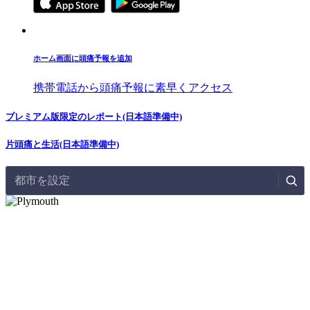
ホーム画面に頭痛予報を追加
携帯電話から頭痛予報に素早くアクセス
プレミアム版限定のレポート(日本語準備中)
片頭痛と生活(日本語準備中)
都市を設定