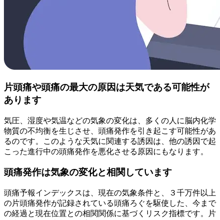
片頭痛や頭痛の最大の原因は天気である可能性が
あります
気圧、湿度や気温などの気象の変化は、多くの人に脳内化学
物質の不均衡を生じさせ、頭痛発作を引き起こす可能性があ
るのです。このような天気に関連する誘因は、他の誘因で起
こった進行中の頭痛発作を悪化させる原因にもなります。
頭痛発作は気象の変化と相関しています
頭痛予報インデックスは、現在の気象条件と、３千万件以上
の片頭痛発作が記録されている頭痛ろぐを駆使した、今まで
の経過と現在位置との相関関係に基づくリスク指標です。片