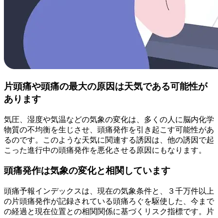
片頭痛や頭痛の最大の原因は天気である可能性が
あります
気圧、湿度や気温などの気象の変化は、多くの人に脳内化学
物質の不均衡を生じさせ、頭痛発作を引き起こす可能性があ
るのです。このような天気に関連する誘因は、他の誘因で起
こった進行中の頭痛発作を悪化させる原因にもなります。
頭痛発作は気象の変化と相関しています
頭痛予報インデックスは、現在の気象条件と、３千万件以上
の片頭痛発作が記録されている頭痛ろぐを駆使した、今まで
の経過と現在位置との相関関係に基づくリスク指標です。片