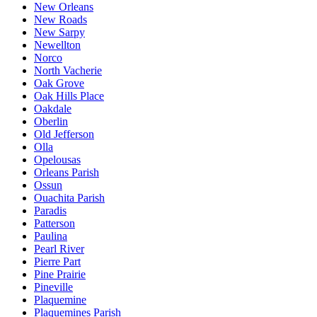
New Orleans
New Roads
New Sarpy
Newellton
Norco
North Vacherie
Oak Grove
Oak Hills Place
Oakdale
Oberlin
Old Jefferson
Olla
Opelousas
Orleans Parish
Ossun
Ouachita Parish
Paradis
Patterson
Paulina
Pearl River
Pierre Part
Pine Prairie
Pineville
Plaquemine
Plaquemines Parish