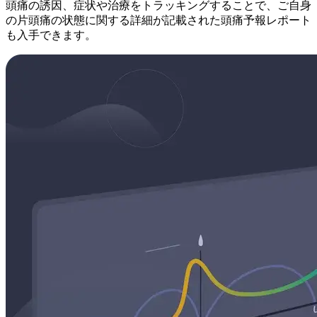
頭痛の誘因、症状や治療をトラッキングすることで、ご自身
の片頭痛の状態に関する詳細が記載された頭痛予報レポート
も入手できます。