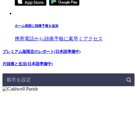
ホーム画面に頭痛予報を追加
携帯電話から頭痛予報に素早くアクセス
プレミアム版限定のレポート(日本語準備中)
片頭痛と生活(日本語準備中)
都市を設定