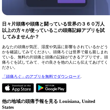
日々片頭痛や頭痛と闘っている世界の３６０万人
以上の方々が使っているこの頭痛記録アプリを試
してみませんか？
あなたの頭痛が気圧、湿度や気温に影響をされているかどう
かを確認してみてください。頭痛ろぐは世界で最も親しまれ
ている、無料の片頭痛と頭痛の記録ができるアプリです。頭
痛ろぐを試してみて、その良さを他の人にも伝えてあげてく
ださい。
「頭痛ろぐ」のアプリを無料でダウンロード
.
他の地域の頭痛予報を見る
Louisiana,
United
States