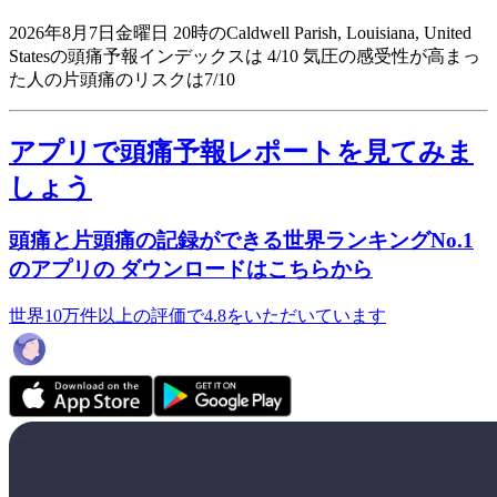
2026年8月7日金曜日 20時のCaldwell Parish, Louisiana, United
Statesの頭痛予報インデックスは 4/10
気圧の感受性が高まっ
た人の片頭痛のリスクは7/10
アプリで頭痛予報レポートを見てみま
しょう
頭痛と片頭痛の記録ができる世界ランキングNo.1
のアプリの ダウンロードはこちらから
世界10万件以上の評価で4.8をいただいています