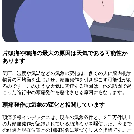
片頭痛や頭痛の最大の原因は天気である可能性が
あります
気圧、湿度や気温などの気象の変化は、多くの人に脳内化学
物質の不均衡を生じさせ、頭痛発作を引き起こす可能性があ
るのです。このような天気に関連する誘因は、他の誘因で起
こった進行中の頭痛発作を悪化させる原因にもなります。
頭痛発作は気象の変化と相関しています
頭痛予報インデックスは、現在の気象条件と、３千万件以上
の片頭痛発作が記録されている頭痛ろぐを駆使した、今まで
の経過と現在位置との相関関係に基づくリスク指標です。片