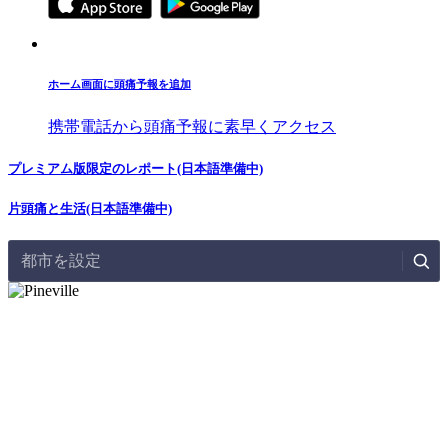
ホーム画面に頭痛予報を追加
携帯電話から頭痛予報に素早くアクセス
プレミアム版限定のレポート(日本語準備中)
片頭痛と生活(日本語準備中)
都市を設定