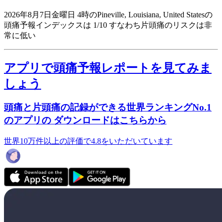
2026年8月7日金曜日 4時のPineville, Louisiana, United Statesの
頭痛予報インデックスは 1/10
すなわち片頭痛のリスクは非
常に低い
アプリで頭痛予報レポートを見てみま
しょう
頭痛と片頭痛の記録ができる世界ランキングNo.1
のアプリの ダウンロードはこちらから
世界10万件以上の評価で4.8をいただいています