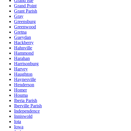
Grand Isle
Grand Point
Grant Parish
Gray
Greensburg
Greenwood
Gretna
Gueydan
Hackberry
Hahnville
Hammond
Harahan
Harrisonburg
Harvey
Haughton
Haynesville
Henderson
Homer
Houma
Iberia Parish
Iberville Parish
Independence
Inniswold
Iota
Iowa