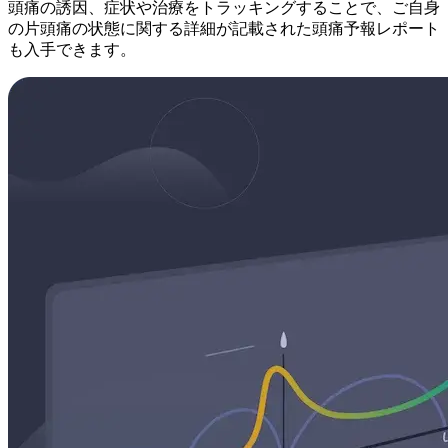
頭痛の誘因、症状や治療をトラッキングすることで、ご自身
の片頭痛の状態に関する詳細が記載された頭痛予報レポート
も入手できます。