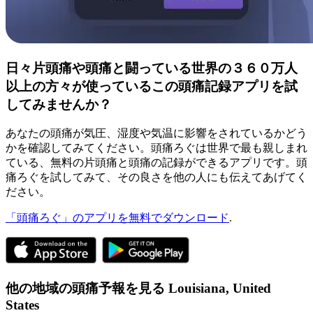
日々片頭痛や頭痛と闘っている世界の３６０万人
以上の方々が使っているこの頭痛記録アプリを試
してみませんか？
あなたの頭痛が気圧、湿度や気温に影響をされているかどう
かを確認してみてください。頭痛ろぐは世界で最も親しまれ
ている、無料の片頭痛と頭痛の記録ができるアプリです。頭
痛ろぐを試してみて、その良さを他の人にも伝えてあげてく
ださい。
「頭痛ろぐ」のアプリを無料でダウンロード
.
他の地域の頭痛予報を見る
Louisiana,
United
States