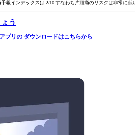
esの頭痛予報インデックスは 2/10
すなわち片頭痛のリスクは非常に低
しょう
のアプリの ダウンロードはこちらから