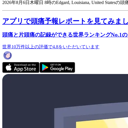
2026年8月6日木曜日 8時のEdgard, Louisiana, United Stat
アプリで頭痛予報レポートを見てみま
頭痛と片頭痛の記録ができる世界ランキングNo.1
世界10万件以上の評価で4.8をいただいています