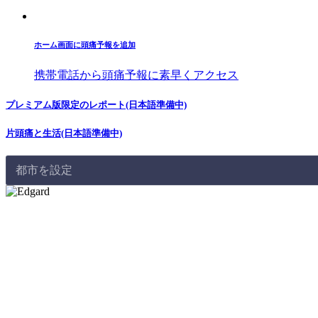
ホーム画面に頭痛予報を追加
携帯電話から頭痛予報に素早くアクセス
プレミアム版限定のレポート(日本語準備中)
片頭痛と生活(日本語準備中)
都市を設定