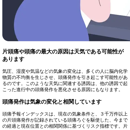
片頭痛や頭痛の最大の原因は天気である可能性が
あります
気圧、湿度や気温などの気象の変化は、多くの人に脳内化学
物質の不均衡を生じさせ、頭痛発作を引き起こす可能性があ
るのです。このような天気に関連する誘因は、他の誘因で起
こった進行中の頭痛発作を悪化させる原因にもなります。
頭痛発作は気象の変化と相関しています
頭痛予報インデックスは、現在の気象条件と、３千万件以上
の片頭痛発作が記録されている頭痛ろぐを駆使した、今まで
の経過と現在位置との相関関係に基づくリスク指標です。片