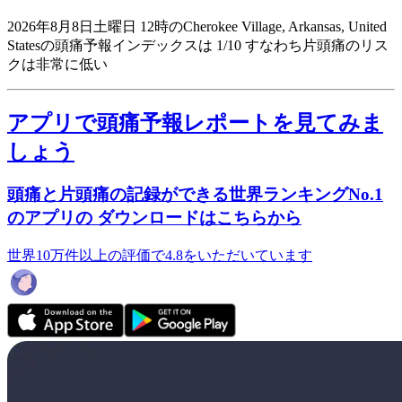
2026年8月8日土曜日 12時のCherokee Village, Arkansas, United
Statesの頭痛予報インデックスは 1/10
すなわち片頭痛のリス
クは非常に低い
アプリで頭痛予報レポートを見てみま
しょう
頭痛と片頭痛の記録ができる世界ランキングNo.1
のアプリの ダウンロードはこちらから
世界10万件以上の評価で4.8をいただいています