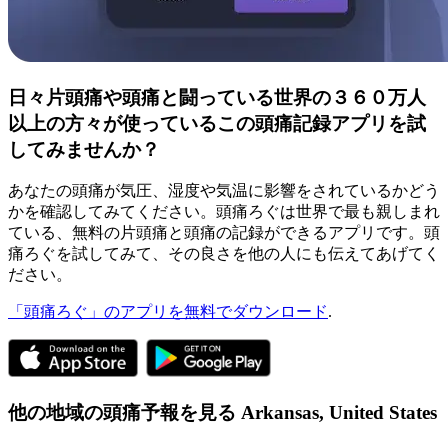
日々片頭痛や頭痛と闘っている世界の３６０万人
以上の方々が使っているこの頭痛記録アプリを試
してみませんか？
あなたの頭痛が気圧、湿度や気温に影響をされているかどう
かを確認してみてください。頭痛ろぐは世界で最も親しまれ
ている、無料の片頭痛と頭痛の記録ができるアプリです。頭
痛ろぐを試してみて、その良さを他の人にも伝えてあげてく
ださい。
「頭痛ろぐ」のアプリを無料でダウンロード
.
他の地域の頭痛予報を見る
Arkansas,
United States