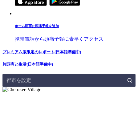
ホーム画面に頭痛予報を追加
携帯電話から頭痛予報に素早くアクセス
プレミアム版限定のレポート(日本語準備中)
片頭痛と生活(日本語準備中)
都市を設定