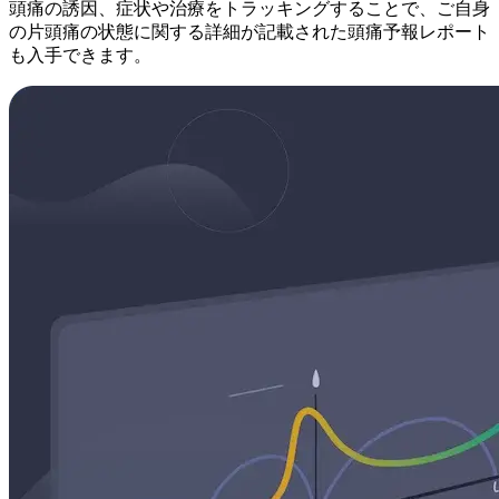
頭痛の誘因、症状や治療をトラッキングすることで、ご自身
の片頭痛の状態に関する詳細が記載された頭痛予報レポート
も入手できます。