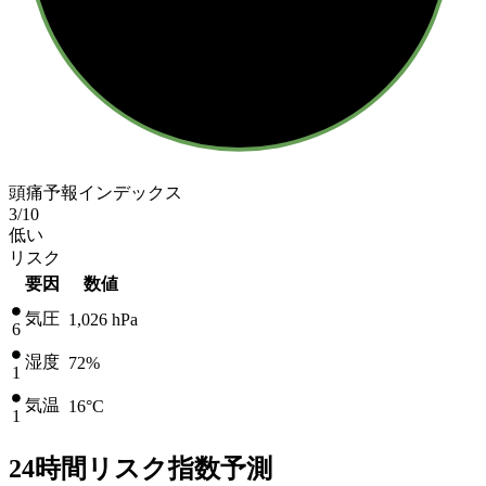
頭痛予報インデックス
3
/10
低い
リスク
要因
数値
気圧
1,026
hPa
6
湿度
72%
1
気温
16
°C
1
24時間リスク指数予測