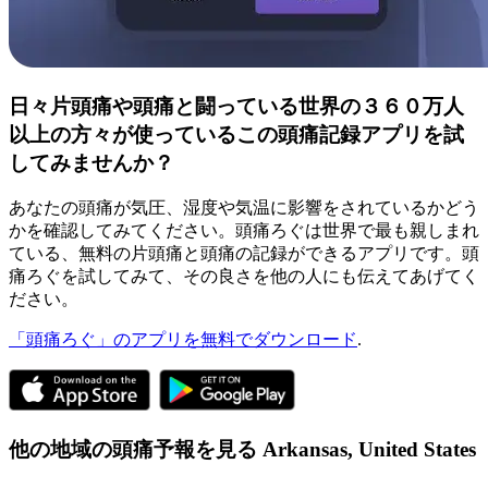
日々片頭痛や頭痛と闘っている世界の３６０万人
以上の方々が使っているこの頭痛記録アプリを試
してみませんか？
あなたの頭痛が気圧、湿度や気温に影響をされているかどう
かを確認してみてください。頭痛ろぐは世界で最も親しまれ
ている、無料の片頭痛と頭痛の記録ができるアプリです。頭
痛ろぐを試してみて、その良さを他の人にも伝えてあげてく
ださい。
「頭痛ろぐ」のアプリを無料でダウンロード
.
他の地域の頭痛予報を見る
Arkansas,
United States