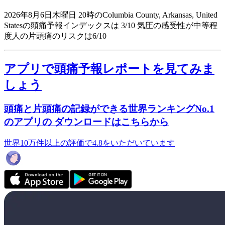
2026年8月6日木曜日 20時のColumbia County, Arkansas, United
Statesの頭痛予報インデックスは 3/10
気圧の感受性が中等程
度人の片頭痛のリスクは6/10
アプリで頭痛予報レポートを見てみま
しょう
頭痛と片頭痛の記録ができる世界ランキングNo.1
のアプリの ダウンロードはこちらから
世界10万件以上の評価で4.8をいただいています