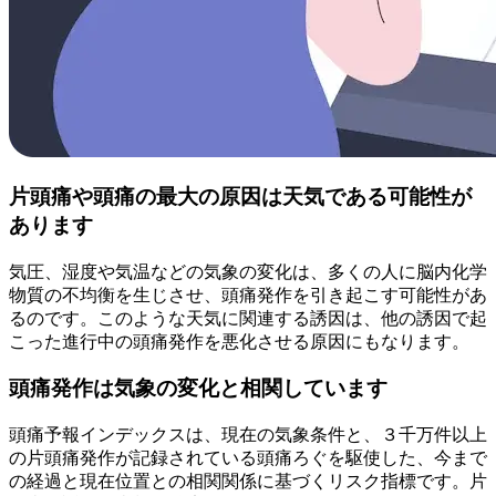
片頭痛や頭痛の最大の原因は天気である可能性が
あります
気圧、湿度や気温などの気象の変化は、多くの人に脳内化学
物質の不均衡を生じさせ、頭痛発作を引き起こす可能性があ
るのです。このような天気に関連する誘因は、他の誘因で起
こった進行中の頭痛発作を悪化させる原因にもなります。
頭痛発作は気象の変化と相関しています
頭痛予報インデックスは、現在の気象条件と、３千万件以上
の片頭痛発作が記録されている頭痛ろぐを駆使した、今まで
の経過と現在位置との相関関係に基づくリスク指標です。片