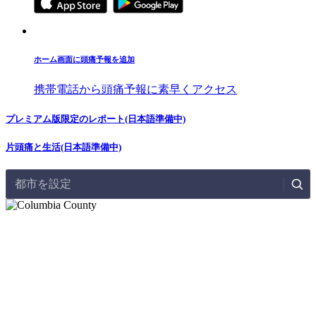
ホーム画面に頭痛予報を追加
携帯電話から頭痛予報に素早くアクセス
プレミアム版限定のレポート(日本語準備中)
片頭痛と生活(日本語準備中)
都市を設定