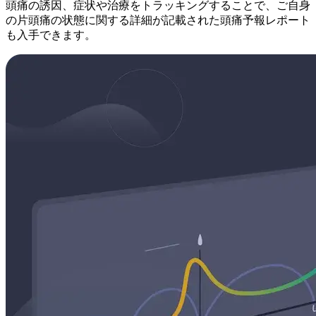
頭痛の誘因、症状や治療をトラッキングすることで、ご自身
の片頭痛の状態に関する詳細が記載された頭痛予報レポート
も入手できます。