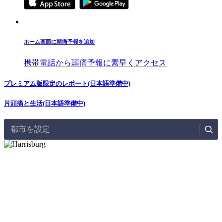
ホーム画面に頭痛予報を追加
携帯電話から頭痛予報に素早くアクセス
プレミアム版限定のレポート(日本語準備中)
片頭痛と生活(日本語準備中)
都市を設定