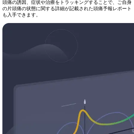
頭痛の誘因、症状や治療をトラッキングすることで、ご自身
の片頭痛の状態に関する詳細が記載された頭痛予報レポート
も入手できます。