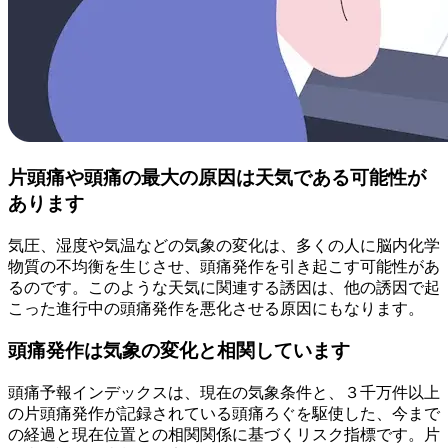
片頭痛や頭痛の最大の原因は天気である可能性が
あります
気圧、湿度や気温などの気象の変化は、多くの人に脳内化学
物質の不均衡を生じさせ、頭痛発作を引き起こす可能性があ
るのです。このような天気に関連する誘因は、他の誘因で起
こった進行中の頭痛発作を悪化させる原因にもなります。
頭痛発作は気象の変化と相関しています
頭痛予報インデックスは、現在の気象条件と、３千万件以上
の片頭痛発作が記録されている頭痛ろぐを駆使した、今まで
の経過と現在位置との相関関係に基づくリスク指標です。片