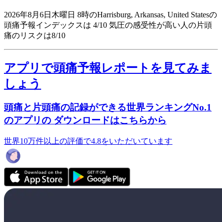
2026年8月6日木曜日 8時のHarrisburg, Arkansas, United Statesの
頭痛予報インデックスは 4/10
気圧の感受性が高い人の片頭
痛のリスクは8/10
アプリで頭痛予報レポートを見てみま
しょう
頭痛と片頭痛の記録ができる世界ランキングNo.1
のアプリの ダウンロードはこちらから
世界10万件以上の評価で4.8をいただいています