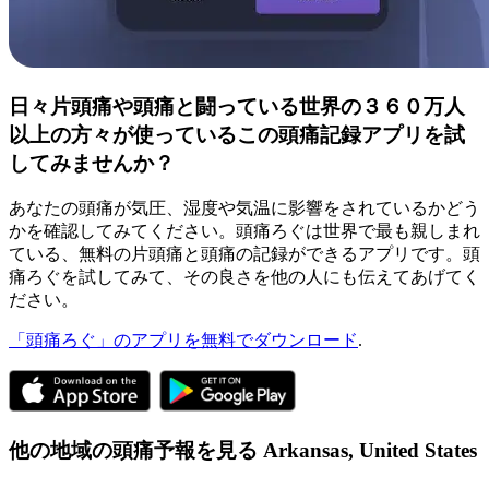
日々片頭痛や頭痛と闘っている世界の３６０万人
以上の方々が使っているこの頭痛記録アプリを試
してみませんか？
あなたの頭痛が気圧、湿度や気温に影響をされているかどう
かを確認してみてください。頭痛ろぐは世界で最も親しまれ
ている、無料の片頭痛と頭痛の記録ができるアプリです。頭
痛ろぐを試してみて、その良さを他の人にも伝えてあげてく
ださい。
「頭痛ろぐ」のアプリを無料でダウンロード
.
他の地域の頭痛予報を見る
Arkansas,
United States