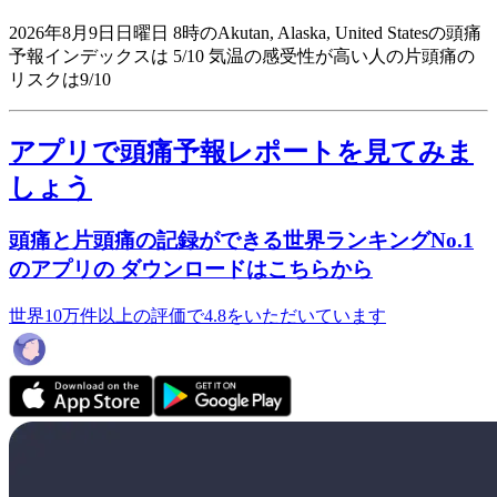
2026年8月9日日曜日 8時のAkutan, Alaska, United Statesの頭痛
予報インデックスは 5/10
気温の感受性が高い人の片頭痛の
リスクは9/10
アプリで頭痛予報レポートを見てみま
しょう
頭痛と片頭痛の記録ができる世界ランキングNo.1
のアプリの ダウンロードはこちらから
世界10万件以上の評価で4.8をいただいています