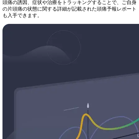
頭痛の誘因、症状や治療をトラッキングすることで、ご自身
の片頭痛の状態に関する詳細が記載された頭痛予報レポート
も入手できます。