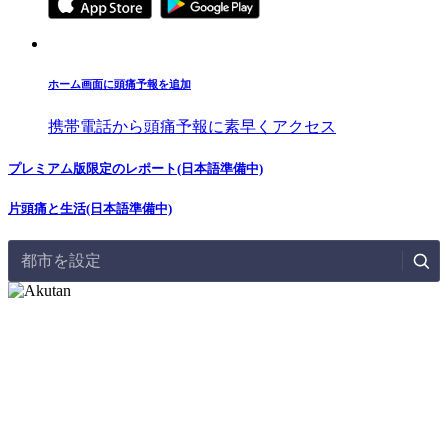
ホーム画面に頭痛予報を追加
携帯電話から頭痛予報に素早くアクセス
プレミアム版限定のレポート(日本語準備中)
片頭痛と生活(日本語準備中)
都市を設定