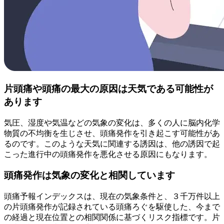
片頭痛や頭痛の最大の原因は天気である可能性が
あります
気圧、湿度や気温などの気象の変化は、多くの人に脳内化学
物質の不均衡を生じさせ、頭痛発作を引き起こす可能性があ
るのです。このような天気に関連する誘因は、他の誘因で起
こった進行中の頭痛発作を悪化させる原因にもなります。
頭痛発作は気象の変化と相関しています
頭痛予報インデックスは、現在の気象条件と、３千万件以上
の片頭痛発作が記録されている頭痛ろぐを駆使した、今まで
の経過と現在位置との相関関係に基づくリスク指標です。片