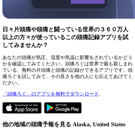
日々片頭痛や頭痛と闘っている世界の３６０万人
以上の方々が使っているこの頭痛記録アプリを試
してみませんか？
あなたの頭痛が気圧、湿度や気温に影響をされているかどう
かを確認してみてください。頭痛ろぐは世界で最も親しまれ
ている、無料の片頭痛と頭痛の記録ができるアプリです。頭
痛ろぐを試してみて、その良さを他の人にも伝えてあげてく
ださい。
「頭痛ろぐ」のアプリを無料でダウンロード
.
他の地域の頭痛予報を見る
Alaska,
United States