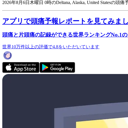
2026年8月6日木曜日 0時のDeltana, Alaska, United State
アプリで頭痛予報レポートを見てみま
頭痛と片頭痛の記録ができる世界ランキングNo.1
世界10万件以上の評価で4.8をいただいています