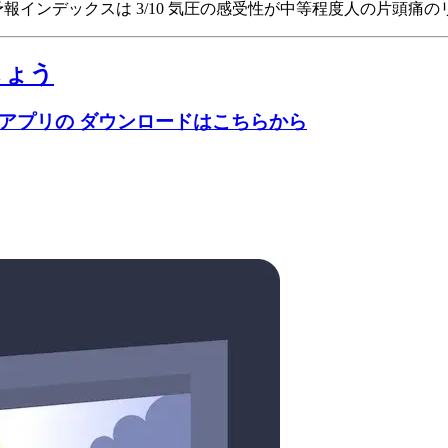
sの頭痛予報インデックスは 3/10
気圧の感受性が中等程度人の片頭痛のリス
しょう
のアプリの ダウンロードはこちらから