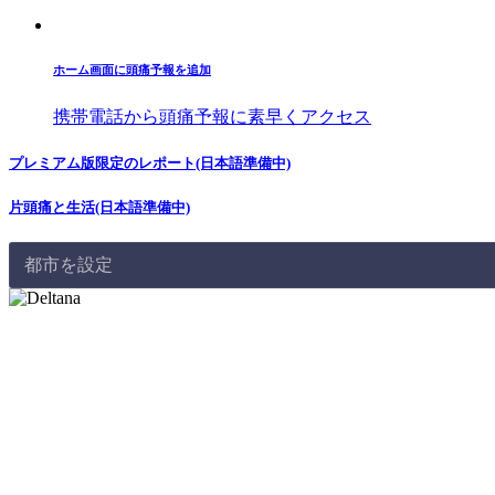
ホーム画面に頭痛予報を追加
携帯電話から頭痛予報に素早くアクセス
プレミアム版限定のレポート(日本語準備中)
片頭痛と生活(日本語準備中)
都市を設定