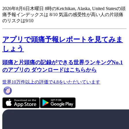
2026年8月6日木曜日 8時のKetchikan, Alaska, United Statesの頭
痛予報インデックスは 8/10
気温の感受性が高い人の片頭痛
のリスクは9/10
アプリで頭痛予報レポートを見てみま
しょう
頭痛と片頭痛の記録ができる世界ランキングNo.1
のアプリの ダウンロードはこちらから
世界10万件以上の評価で4.8をいただいています