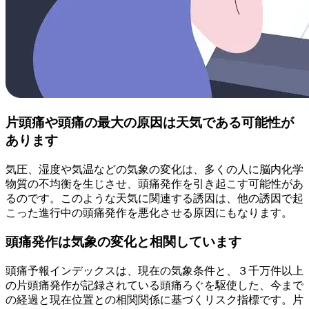
片頭痛や頭痛の最大の原因は天気である可能性が
あります
気圧、湿度や気温などの気象の変化は、多くの人に脳内化学
物質の不均衡を生じさせ、頭痛発作を引き起こす可能性があ
るのです。このような天気に関連する誘因は、他の誘因で起
こった進行中の頭痛発作を悪化させる原因にもなります。
頭痛発作は気象の変化と相関しています
頭痛予報インデックスは、現在の気象条件と、３千万件以上
の片頭痛発作が記録されている頭痛ろぐを駆使した、今まで
の経過と現在位置との相関関係に基づくリスク指標です。片