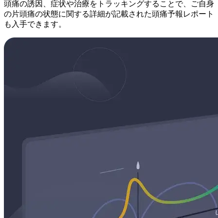
頭痛の誘因、症状や治療をトラッキングすることで、ご自身
の片頭痛の状態に関する詳細が記載された頭痛予報レポート
も入手できます。