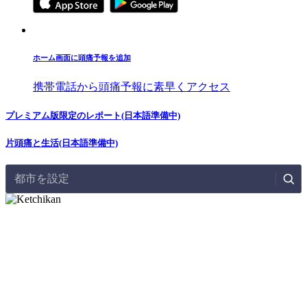
ホーム画面に頭痛予報を追加
携帯電話から頭痛予報に素早くアクセス
プレミアム版限定のレポート(日本語準備中)
片頭痛と生活(日本語準備中)
都市を設定