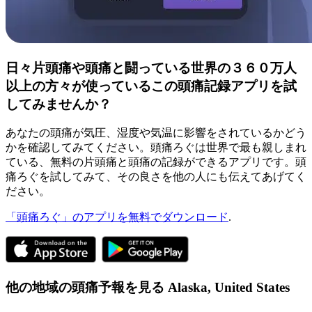
日々片頭痛や頭痛と闘っている世界の３６０万人
以上の方々が使っているこの頭痛記録アプリを試
してみませんか？
あなたの頭痛が気圧、湿度や気温に影響をされているかどう
かを確認してみてください。頭痛ろぐは世界で最も親しまれ
ている、無料の片頭痛と頭痛の記録ができるアプリです。頭
痛ろぐを試してみて、その良さを他の人にも伝えてあげてく
ださい。
「頭痛ろぐ」のアプリを無料でダウンロード
.
他の地域の頭痛予報を見る
Alaska,
United States