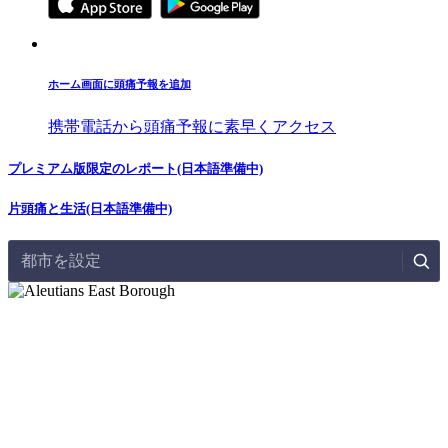
ホーム画面に頭痛予報を追加
携帯電話から頭痛予報に素早くアクセス
プレミアム版限定のレポート(日本語準備中)
片頭痛と生活(日本語準備中)
都市を設定