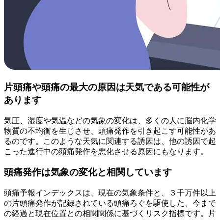
片頭痛や頭痛の最大の原因は天気である可能性が
あります
気圧、湿度や気温などの気象の変化は、多くの人に脳内化学
物質の不均衡を生じさせ、頭痛発作を引き起こす可能性があ
るのです。このような天気に関連する誘因は、他の誘因で起
こった進行中の頭痛発作を悪化させる原因にもなります。
頭痛発作は気象の変化と相関しています
頭痛予報インデックスは、現在の気象条件と、３千万件以上
の片頭痛発作が記録されている頭痛ろぐを駆使した、今まで
の経過と現在位置との相関関係に基づくリスク指標です。片