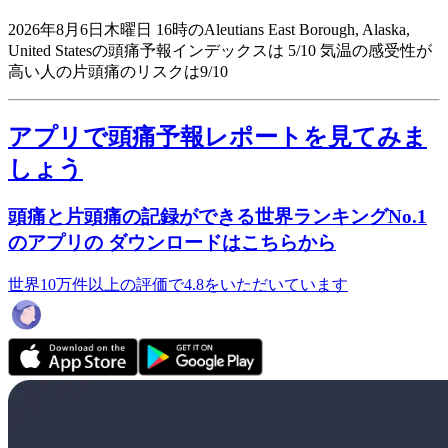
2026年8月6日木曜日 16時のAleutians East Borough, Alaska,
United Statesの頭痛予報インデックスは 5/10
気温の感受性が
高い人の片頭痛のリスクは9/10
アプリで頭痛予報レポートを見てみま
しょう
頭痛と片頭痛の記録ができる世界ランキングNo.1
のアプリの ダウンロードはこちらから
世界10万件以上の評価で4.8をいただいています