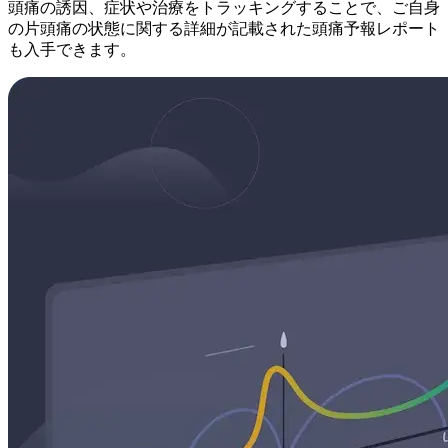
頭痛の誘因、症状や治療をトラッキングすることで、ご自身
の片頭痛の状態に関する詳細が記載された頭痛予報レポート
も入手できます。