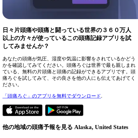
日々片頭痛や頭痛と闘っている世界の３６０万人
以上の方々が使っているこの頭痛記録アプリを試
してみませんか？
あなたの頭痛が気圧、湿度や気温に影響をされているかどう
かを確認してみてください。頭痛ろぐは世界で最も親しまれ
ている、無料の片頭痛と頭痛の記録ができるアプリです。頭
痛ろぐを試してみて、その良さを他の人にも伝えてあげてく
ださい。
「頭痛ろぐ」のアプリを無料でダウンロード
.
他の地域の頭痛予報を見る
Alaska,
United States