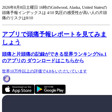
2026年8月8日土曜日 16時のGirdwood, Alaska, United Statesの
頭痛予報インデックスは 4/10
気圧の感受性が高い人の片頭
痛のリスクは8/10
アプリで頭痛予報レポートを見てみま
しょう
頭痛と片頭痛の記録ができる世界ランキングNo.1
のアプリの ダウンロードはこちらから
世界10万件以上の評価で4.8をいただいています