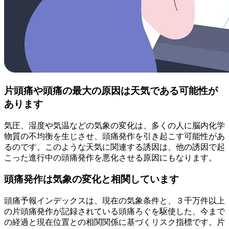
片頭痛や頭痛の最大の原因は天気である可能性が
あります
気圧、湿度や気温などの気象の変化は、多くの人に脳内化学
物質の不均衡を生じさせ、頭痛発作を引き起こす可能性があ
るのです。このような天気に関連する誘因は、他の誘因で起
こった進行中の頭痛発作を悪化させる原因にもなります。
頭痛発作は気象の変化と相関しています
頭痛予報インデックスは、現在の気象条件と、３千万件以上
の片頭痛発作が記録されている頭痛ろぐを駆使した、今まで
の経過と現在位置との相関関係に基づくリスク指標です。片