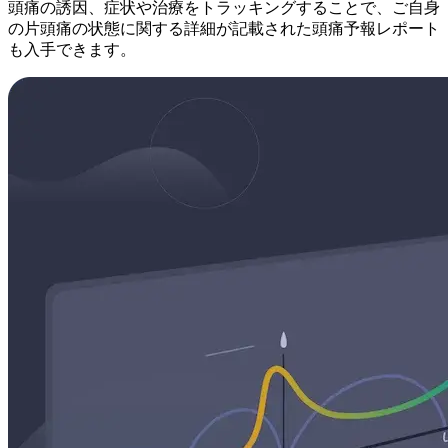
頭痛の誘因、症状や治療をトラッキングすることで、ご自身
の片頭痛の状態に関する詳細が記載された頭痛予報レポート
も入手できます。