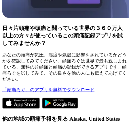
日々片頭痛や頭痛と闘っている世界の３６０万人
以上の方々が使っているこの頭痛記録アプリを試
してみませんか？
あなたの頭痛が気圧、湿度や気温に影響をされているかどう
かを確認してみてください。頭痛ろぐは世界で最も親しまれ
ている、無料の片頭痛と頭痛の記録ができるアプリです。頭
痛ろぐを試してみて、その良さを他の人にも伝えてあげてく
ださい。
「頭痛ろぐ」のアプリを無料でダウンロード
.
他の地域の頭痛予報を見る
Alaska,
United States