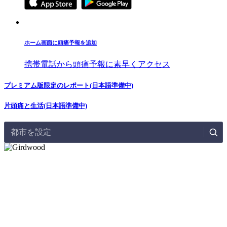
ホーム画面に頭痛予報を追加
携帯電話から頭痛予報に素早くアクセス
プレミアム版限定のレポート(日本語準備中)
片頭痛と生活(日本語準備中)
都市を設定