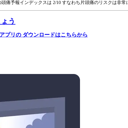
 Statesの頭痛予報インデックスは 2/10
すなわち片頭痛のリスクは非常
しょう
のアプリの ダウンロードはこちらから