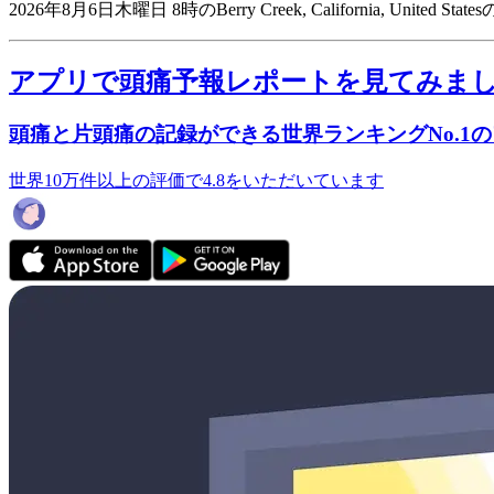
2026年8月6日木曜日 8時のBerry Creek, California, United
アプリで頭痛予報レポートを見てみま
頭痛と片頭痛の記録ができる世界ランキングNo.1
世界10万件以上の評価で4.8をいただいています