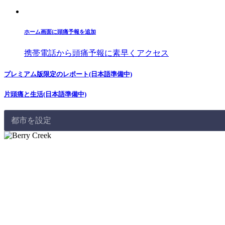
ホーム画面に頭痛予報を追加
携帯電話から頭痛予報に素早くアクセス
プレミアム版限定のレポート(日本語準備中)
片頭痛と生活(日本語準備中)
都市を設定