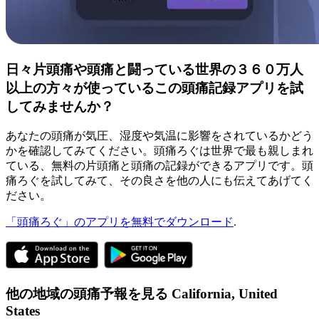
日々片頭痛や頭痛と闘っている世界の３６０万人
以上の方々が使っているこの頭痛記録アプリを試
してみませんか？
あなたの頭痛が気圧、湿度や気温に影響をされているかどう
かを確認してみてください。頭痛ろぐは世界で最も親しまれ
ている、無料の片頭痛と頭痛の記録ができるアプリです。頭
痛ろぐを試してみて、その良さを他の人にも伝えてあげてく
ださい。
「頭痛ろぐ」のアプリを無料でダウンロード
.
他の地域の頭痛予報を見る
California,
United
States