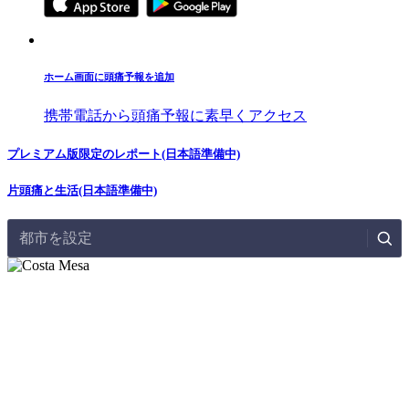
ホーム画面に頭痛予報を追加
携帯電話から頭痛予報に素早くアクセス
プレミアム版限定のレポート(日本語準備中)
片頭痛と生活(日本語準備中)
都市を設定