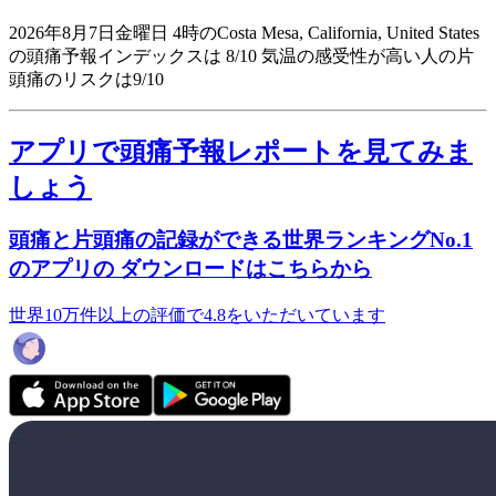
2026年8月7日金曜日 4時のCosta Mesa, California, United States
の頭痛予報インデックスは 8/10
気温の感受性が高い人の片
頭痛のリスクは9/10
アプリで頭痛予報レポートを見てみま
しょう
頭痛と片頭痛の記録ができる世界ランキングNo.1
のアプリの ダウンロードはこちらから
世界10万件以上の評価で4.8をいただいています