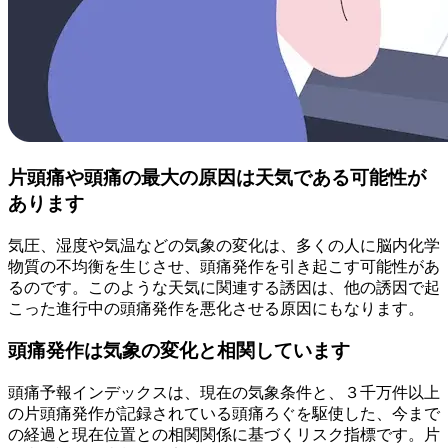
片頭痛や頭痛の最大の原因は天気である可能性が
あります
気圧、湿度や気温などの気象の変化は、多くの人に脳内化学
物質の不均衡を生じさせ、頭痛発作を引き起こす可能性があ
るのです。このような天気に関連する誘因は、他の誘因で起
こった進行中の頭痛発作を悪化させる原因にもなります。
頭痛発作は気象の変化と相関しています
頭痛予報インデックスは、現在の気象条件と、３千万件以上
の片頭痛発作が記録されている頭痛ろぐを駆使した、今まで
の経過と現在位置との相関関係に基づくリスク指標です。片