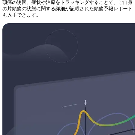
頭痛の誘因、症状や治療をトラッキングすることで、ご自身
の片頭痛の状態に関する詳細が記載された頭痛予報レポート
も入手できます。