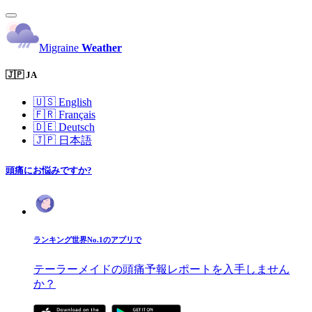
Migraine
Weather
🇯🇵 JA
🇺🇸
English
🇫🇷
Français
🇩🇪
Deutsch
🇯🇵
日本語
頭痛にお悩みですか?
ランキング世界No.1のアプリで
テーラーメイドの頭痛予報レポートを入手しません
か？