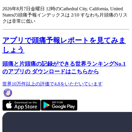
2026年8月7日金曜日 12時のCathedral City, California, United
Statesの頭痛予報インデックスは 2/10
すなわち片頭痛のリス
クは非常に低い
アプリで頭痛予報レポートを見てみま
しょう
頭痛と片頭痛の記録ができる世界ランキングNo.1
のアプリの ダウンロードはこちらから
世界10万件以上の評価で4.8をいただいています