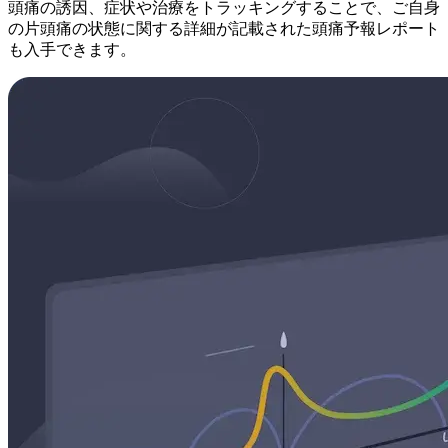
頭痛の誘因、症状や治療をトラッキングすることで、ご自身
の片頭痛の状態に関する詳細が記載された頭痛予報レポート
も入手できます。