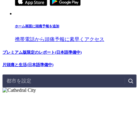
ホーム画面に頭痛予報を追加
携帯電話から頭痛予報に素早くアクセス
プレミアム版限定のレポート(日本語準備中)
片頭痛と生活(日本語準備中)
都市を設定