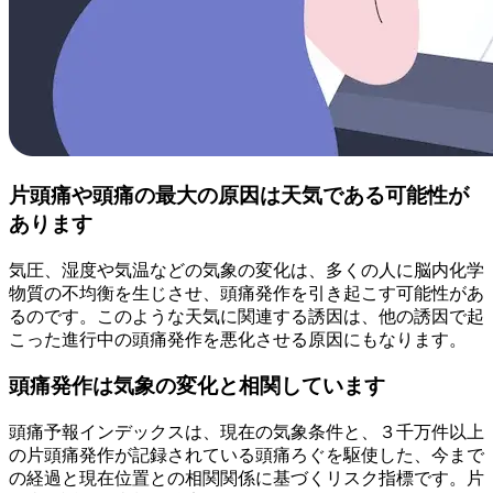
片頭痛や頭痛の最大の原因は天気である可能性が
あります
気圧、湿度や気温などの気象の変化は、多くの人に脳内化学
物質の不均衡を生じさせ、頭痛発作を引き起こす可能性があ
るのです。このような天気に関連する誘因は、他の誘因で起
こった進行中の頭痛発作を悪化させる原因にもなります。
頭痛発作は気象の変化と相関しています
頭痛予報インデックスは、現在の気象条件と、３千万件以上
の片頭痛発作が記録されている頭痛ろぐを駆使した、今まで
の経過と現在位置との相関関係に基づくリスク指標です。片