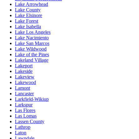
Lake Arrowhead
Lake County
Lake Elsinore
Lake Forest
Lake Isabella
Lake Los Angeles
Lake Nacimiento
Lake San Marcos
Lake Wildwood
Lake of the Pines
Lakeland Village
Lakeport
Lakeside
Lakeview
Lakewood
Lamont
Lancaster
Larkfield-Wikiup
Larkspur
Las Flores
Las Lomas
Lassen County
Lathrop
Laton
Lawndale