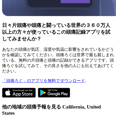
日々片頭痛や頭痛と闘っている世界の３６０万人
以上の方々が使っているこの頭痛記録アプリを試
してみませんか？
あなたの頭痛が気圧、湿度や気温に影響をされているかどう
かを確認してみてください。頭痛ろぐは世界で最も親しまれ
ている、無料の片頭痛と頭痛の記録ができるアプリです。頭
痛ろぐを試してみて、その良さを他の人にも伝えてあげてく
ださい。
「頭痛ろぐ」のアプリを無料でダウンロード
.
他の地域の頭痛予報を見る
California,
United
States