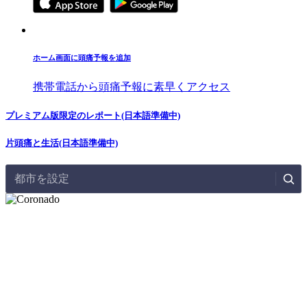
ホーム画面に頭痛予報を追加
携帯電話から頭痛予報に素早くアクセス
プレミアム版限定のレポート(日本語準備中)
片頭痛と生活(日本語準備中)
都市を設定