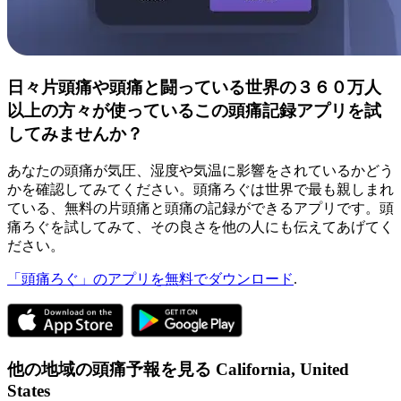
日々片頭痛や頭痛と闘っている世界の３６０万人
以上の方々が使っているこの頭痛記録アプリを試
してみませんか？
あなたの頭痛が気圧、湿度や気温に影響をされているかどう
かを確認してみてください。頭痛ろぐは世界で最も親しまれ
ている、無料の片頭痛と頭痛の記録ができるアプリです。頭
痛ろぐを試してみて、その良さを他の人にも伝えてあげてく
ださい。
「頭痛ろぐ」のアプリを無料でダウンロード
.
他の地域の頭痛予報を見る
California,
United
States