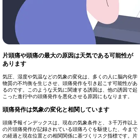
片頭痛や頭痛の最大の原因は天気である可能性が
あります
気圧、湿度や気温などの気象の変化は、多くの人に脳内化学
物質の不均衡を生じさせ、頭痛発作を引き起こす可能性があ
るのです。このような天気に関連する誘因は、他の誘因で起
こった進行中の頭痛発作を悪化させる原因にもなります。
頭痛発作は気象の変化と相関しています
頭痛予報インデックスは、現在の気象条件と、３千万件以上
の片頭痛発作が記録されている頭痛ろぐを駆使した、今まで
の経過と現在位置との相関関係に基づくリスク指標です。片