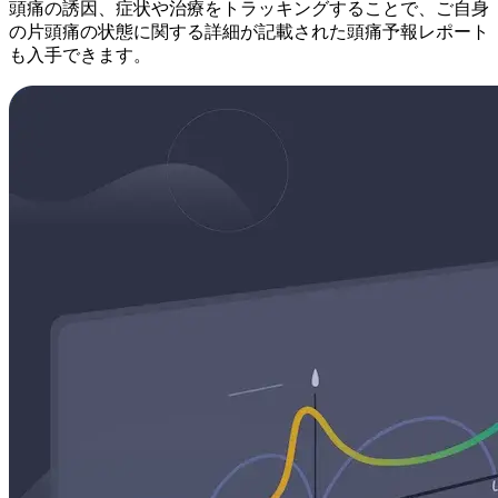
頭痛の誘因、症状や治療をトラッキングすることで、ご自身
の片頭痛の状態に関する詳細が記載された頭痛予報レポート
も入手できます。