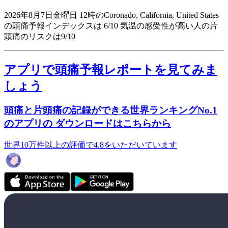
2026年8月7日金曜日 12時のCoronado, California, United States
の頭痛予報インデックスは 6/10
気温の感受性が高い人の片
頭痛のリスクは9/10
アプリで頭痛予報レポートを見てみま
しょう
頭痛と片頭痛の記録ができる世界ランキングNo.1
のアプリの ダウンロードはこちらから
世界10万件以上の評価で4.8をいただいています