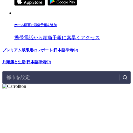
ホーム画面に頭痛予報を追加
携帯電話から頭痛予報に素早くアクセス
プレミアム版限定のレポート(日本語準備中)
片頭痛と生活(日本語準備中)
都市を設定