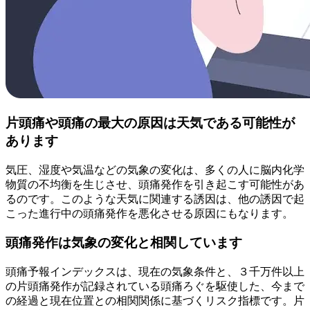
片頭痛や頭痛の最大の原因は天気である可能性が
あります
気圧、湿度や気温などの気象の変化は、多くの人に脳内化学
物質の不均衡を生じさせ、頭痛発作を引き起こす可能性があ
るのです。このような天気に関連する誘因は、他の誘因で起
こった進行中の頭痛発作を悪化させる原因にもなります。
頭痛発作は気象の変化と相関しています
頭痛予報インデックスは、現在の気象条件と、３千万件以上
の片頭痛発作が記録されている頭痛ろぐを駆使した、今まで
の経過と現在位置との相関関係に基づくリスク指標です。片