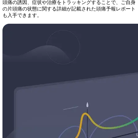
頭痛の誘因、症状や治療をトラッキングすることで、ご自身
の片頭痛の状態に関する詳細が記載された頭痛予報レポート
も入手できます。