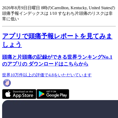
2026年8月9日日曜日 8時のCarrollton, Kentucky, United Statesの
頭痛予報インデックスは 1/10
すなわち片頭痛のリスクは非
常に低い
アプリで頭痛予報レポートを見てみま
しょう
頭痛と片頭痛の記録ができる世界ランキングNo.1
のアプリの ダウンロードはこちらから
世界10万件以上の評価で4.8をいただいています