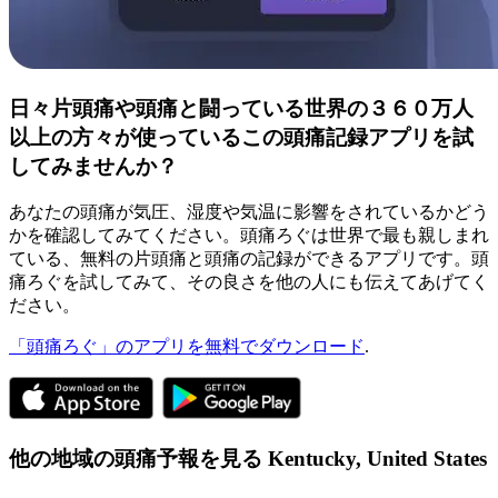
日々片頭痛や頭痛と闘っている世界の３６０万人
以上の方々が使っているこの頭痛記録アプリを試
してみませんか？
あなたの頭痛が気圧、湿度や気温に影響をされているかどう
かを確認してみてください。頭痛ろぐは世界で最も親しまれ
ている、無料の片頭痛と頭痛の記録ができるアプリです。頭
痛ろぐを試してみて、その良さを他の人にも伝えてあげてく
ださい。
「頭痛ろぐ」のアプリを無料でダウンロード
.
他の地域の頭痛予報を見る
Kentucky,
United States