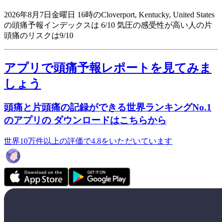
2026年8月7日金曜日 16時のCloverport, Kentucky, United States
の頭痛予報インデックスは 6/10
気圧の感受性が高い人の片
頭痛のリスクは9/10
アプリで頭痛予報レポートを見てみま
しょう
頭痛と片頭痛の記録ができる世界ランキングNo.1
のアプリの ダウンロードはこちらから
世界10万件以上の評価で4.8をいただいています