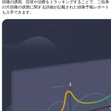
頭痛の誘因、症状や治療をトラッキングすることで、ご自身
の片頭痛の状態に関する詳細が記載された頭痛予報レポート
も入手できます。