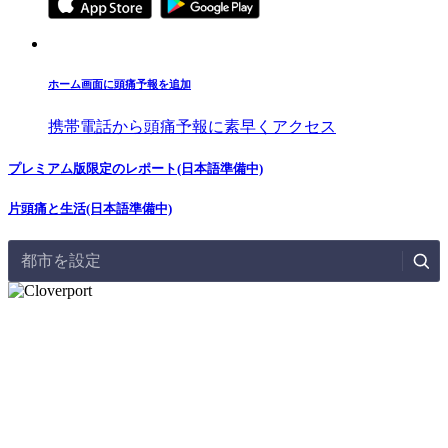
ホーム画面に頭痛予報を追加
携帯電話から頭痛予報に素早くアクセス
プレミアム版限定のレポート(日本語準備中)
片頭痛と生活(日本語準備中)
都市を設定