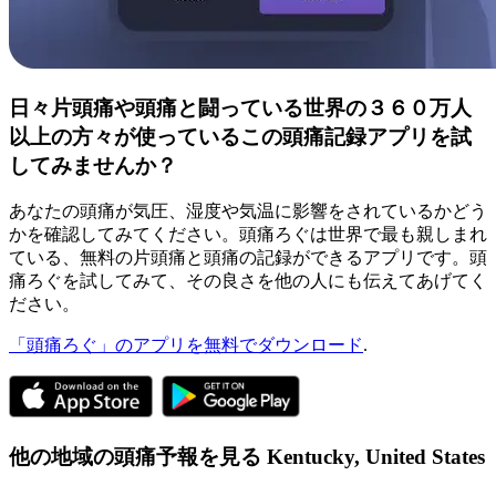
日々片頭痛や頭痛と闘っている世界の３６０万人
以上の方々が使っているこの頭痛記録アプリを試
してみませんか？
あなたの頭痛が気圧、湿度や気温に影響をされているかどう
かを確認してみてください。頭痛ろぐは世界で最も親しまれ
ている、無料の片頭痛と頭痛の記録ができるアプリです。頭
痛ろぐを試してみて、その良さを他の人にも伝えてあげてく
ださい。
「頭痛ろぐ」のアプリを無料でダウンロード
.
他の地域の頭痛予報を見る
Kentucky,
United States