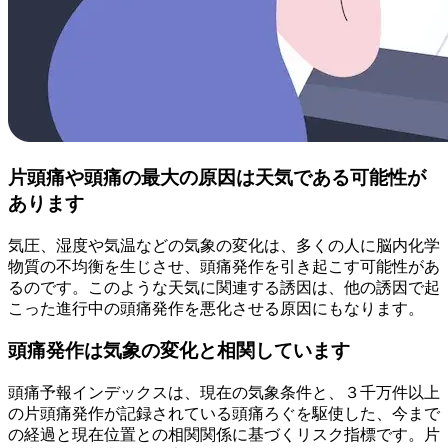
片頭痛や頭痛の最大の原因は天気である可能性が
あります
気圧、湿度や気温などの気象の変化は、多くの人に脳内化学
物質の不均衡を生じさせ、頭痛発作を引き起こす可能性があ
るのです。このような天気に関連する誘因は、他の誘因で起
こった進行中の頭痛発作を悪化させる原因にもなります。
頭痛発作は気象の変化と相関しています
頭痛予報インデックスは、現在の気象条件と、３千万件以上
の片頭痛発作が記録されている頭痛ろぐを駆使した、今まで
の経過と現在位置との相関関係に基づくリスク指標です。片