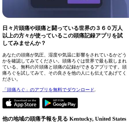
日々片頭痛や頭痛と闘っている世界の３６０万人
以上の方々が使っているこの頭痛記録アプリを試
してみませんか？
あなたの頭痛が気圧、湿度や気温に影響をされているかどう
かを確認してみてください。頭痛ろぐは世界で最も親しまれ
ている、無料の片頭痛と頭痛の記録ができるアプリです。頭
痛ろぐを試してみて、その良さを他の人にも伝えてあげてく
ださい。
「頭痛ろぐ」のアプリを無料でダウンロード
.
他の地域の頭痛予報を見る
Kentucky,
United States