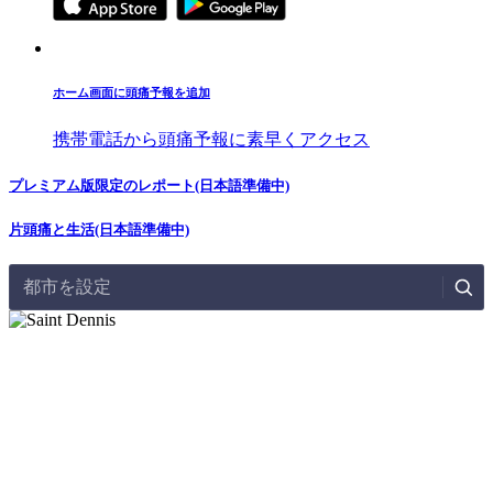
ホーム画面に頭痛予報を追加
携帯電話から頭痛予報に素早くアクセス
プレミアム版限定のレポート(日本語準備中)
片頭痛と生活(日本語準備中)
都市を設定