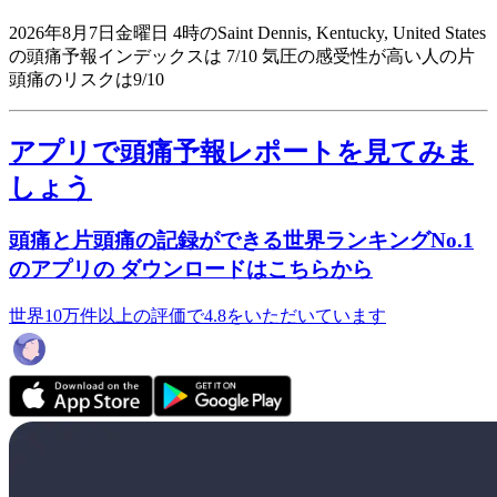
2026年8月7日金曜日 4時のSaint Dennis, Kentucky, United States
の頭痛予報インデックスは 7/10
気圧の感受性が高い人の片
頭痛のリスクは9/10
アプリで頭痛予報レポートを見てみま
しょう
頭痛と片頭痛の記録ができる世界ランキングNo.1
のアプリの ダウンロードはこちらから
世界10万件以上の評価で4.8をいただいています