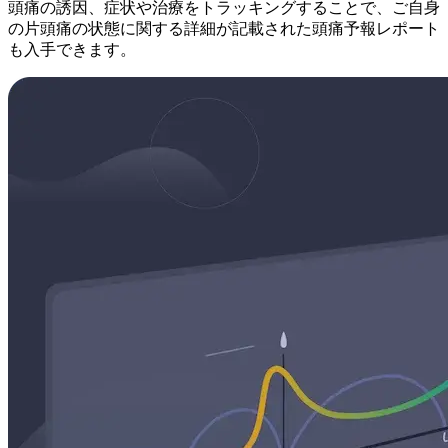
頭痛の誘因、症状や治療をトラッキングすることで、ご自身
の片頭痛の状態に関する詳細が記載された頭痛予報レポート
も入手できます。