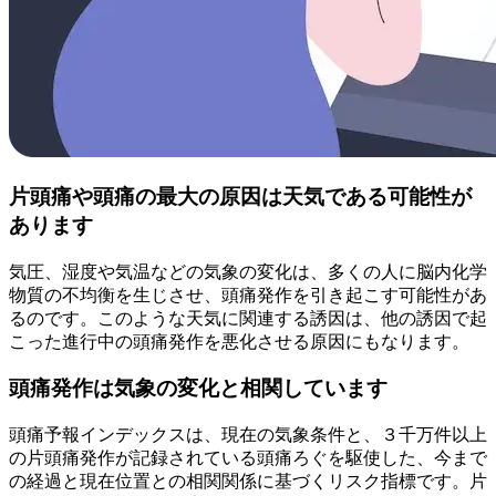
片頭痛や頭痛の最大の原因は天気である可能性が
あります
気圧、湿度や気温などの気象の変化は、多くの人に脳内化学
物質の不均衡を生じさせ、頭痛発作を引き起こす可能性があ
るのです。このような天気に関連する誘因は、他の誘因で起
こった進行中の頭痛発作を悪化させる原因にもなります。
頭痛発作は気象の変化と相関しています
頭痛予報インデックスは、現在の気象条件と、３千万件以上
の片頭痛発作が記録されている頭痛ろぐを駆使した、今まで
の経過と現在位置との相関関係に基づくリスク指標です。片