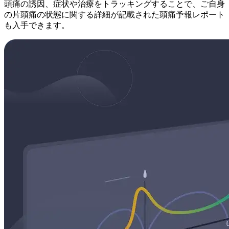
頭痛の誘因、症状や治療をトラッキングすることで、ご自身
の片頭痛の状態に関する詳細が記載された頭痛予報レポート
も入手できます。