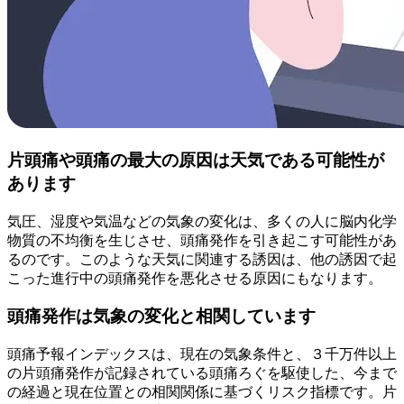
片頭痛や頭痛の最大の原因は天気である可能性が
あります
気圧、湿度や気温などの気象の変化は、多くの人に脳内化学
物質の不均衡を生じさせ、頭痛発作を引き起こす可能性があ
るのです。このような天気に関連する誘因は、他の誘因で起
こった進行中の頭痛発作を悪化させる原因にもなります。
頭痛発作は気象の変化と相関しています
頭痛予報インデックスは、現在の気象条件と、３千万件以上
の片頭痛発作が記録されている頭痛ろぐを駆使した、今まで
の経過と現在位置との相関関係に基づくリスク指標です。片