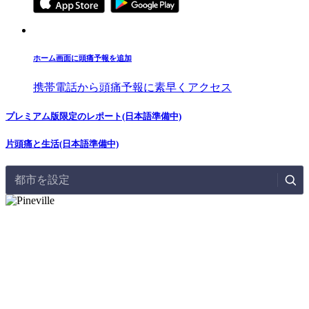
ホーム画面に頭痛予報を追加
携帯電話から頭痛予報に素早くアクセス
プレミアム版限定のレポート(日本語準備中)
片頭痛と生活(日本語準備中)
都市を設定