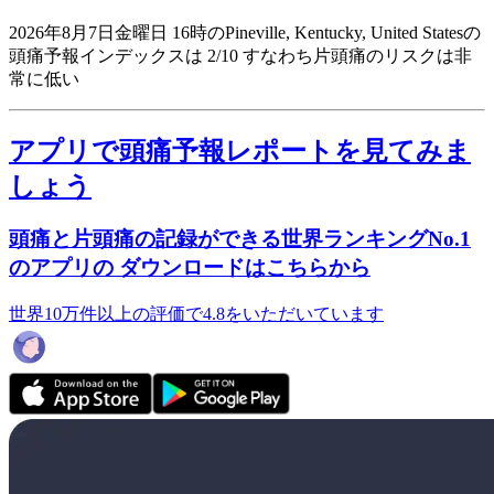
2026年8月7日金曜日 16時のPineville, Kentucky, United Statesの
頭痛予報インデックスは 2/10
すなわち片頭痛のリスクは非
常に低い
アプリで頭痛予報レポートを見てみま
しょう
頭痛と片頭痛の記録ができる世界ランキングNo.1
のアプリの ダウンロードはこちらから
世界10万件以上の評価で4.8をいただいています