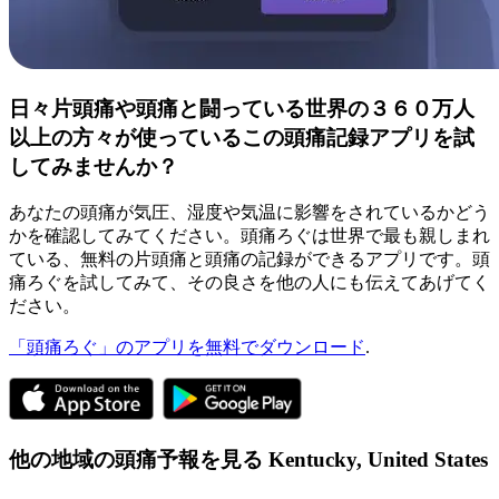
日々片頭痛や頭痛と闘っている世界の３６０万人
以上の方々が使っているこの頭痛記録アプリを試
してみませんか？
あなたの頭痛が気圧、湿度や気温に影響をされているかどう
かを確認してみてください。頭痛ろぐは世界で最も親しまれ
ている、無料の片頭痛と頭痛の記録ができるアプリです。頭
痛ろぐを試してみて、その良さを他の人にも伝えてあげてく
ださい。
「頭痛ろぐ」のアプリを無料でダウンロード
.
他の地域の頭痛予報を見る
Kentucky,
United States