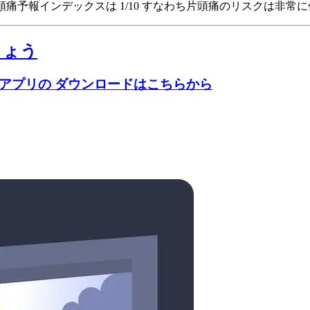
tatesの頭痛予報インデックスは 1/10
すなわち片頭痛のリスクは非常に
しょう
のアプリの ダウンロードはこちらから