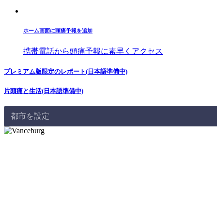
ホーム画面に頭痛予報を追加
携帯電話から頭痛予報に素早くアクセス
プレミアム版限定のレポート(日本語準備中)
片頭痛と生活(日本語準備中)
都市を設定