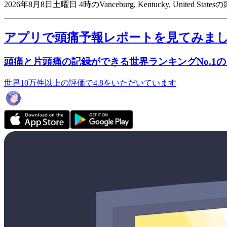
2026年8月8日土曜日 4時のVanceburg, Kentucky, United S
アプリで頭痛予報レポートを見てみま
頭痛と片頭痛の記録ができる世界ランキングNo.1
世界10万件以上の評価で4.8をいただいています