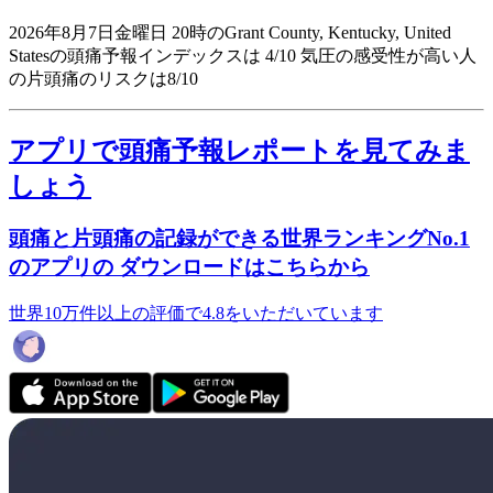
2026年8月7日金曜日 20時のGrant County, Kentucky, United
Statesの頭痛予報インデックスは 4/10
気圧の感受性が高い人
の片頭痛のリスクは8/10
アプリで頭痛予報レポートを見てみま
しょう
頭痛と片頭痛の記録ができる世界ランキングNo.1
のアプリの ダウンロードはこちらから
世界10万件以上の評価で4.8をいただいています