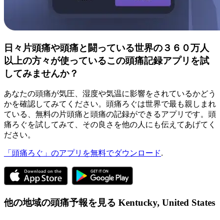
日々片頭痛や頭痛と闘っている世界の３６０万人
以上の方々が使っているこの頭痛記録アプリを試
してみませんか？
あなたの頭痛が気圧、湿度や気温に影響をされているかどう
かを確認してみてください。頭痛ろぐは世界で最も親しまれ
ている、無料の片頭痛と頭痛の記録ができるアプリです。頭
痛ろぐを試してみて、その良さを他の人にも伝えてあげてく
ださい。
「頭痛ろぐ」のアプリを無料でダウンロード
.
他の地域の頭痛予報を見る
Kentucky,
United States