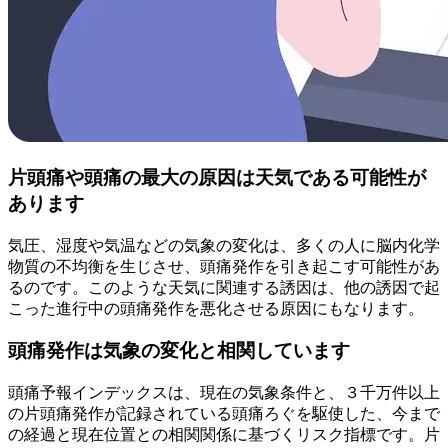
片頭痛や頭痛の最大の原因は天気である可能性が
あります
気圧、湿度や気温などの気象の変化は、多くの人に脳内化学
物質の不均衡を生じさせ、頭痛発作を引き起こす可能性があ
るのです。このような天気に関連する誘因は、他の誘因で起
こった進行中の頭痛発作を悪化させる原因にもなります。
頭痛発作は気象の変化と相関しています
頭痛予報インデックスは、現在の気象条件と、３千万件以上
の片頭痛発作が記録されている頭痛ろぐを駆使した、今まで
の経過と現在位置との相関関係に基づくリスク指標です。片