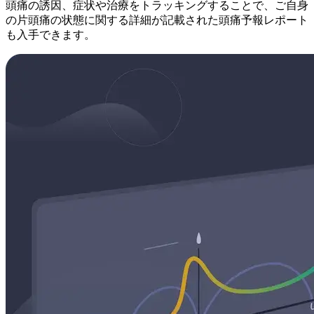
頭痛の誘因、症状や治療をトラッキングすることで、ご自身
の片頭痛の状態に関する詳細が記載された頭痛予報レポート
も入手できます。