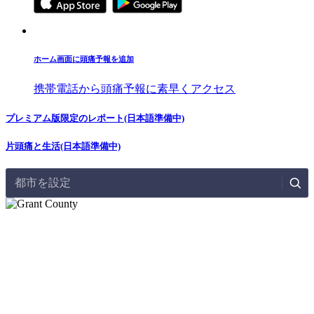
ホーム画面に頭痛予報を追加
携帯電話から頭痛予報に素早くアクセス
プレミアム版限定のレポート(日本語準備中)
片頭痛と生活(日本語準備中)
都市を設定