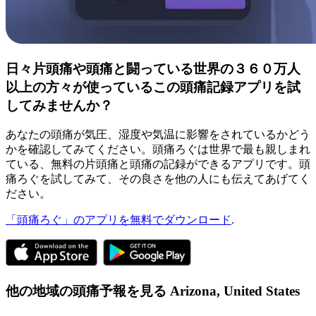
日々片頭痛や頭痛と闘っている世界の３６０万人
以上の方々が使っているこの頭痛記録アプリを試
してみませんか？
あなたの頭痛が気圧、湿度や気温に影響をされているかどう
かを確認してみてください。頭痛ろぐは世界で最も親しまれ
ている、無料の片頭痛と頭痛の記録ができるアプリです。頭
痛ろぐを試してみて、その良さを他の人にも伝えてあげてく
ださい。
「頭痛ろぐ」のアプリを無料でダウンロード
.
他の地域の頭痛予報を見る
Arizona,
United States