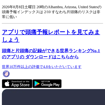
2026年8月8日土曜日 20時のAlhambra, Arizona, United Statesの
頭痛予報インデックスは 2/10
すなわち片頭痛のリスクは非
常に低い
アプリで頭痛予報レポートを見てみま
しょう
頭痛と片頭痛の記録ができる世界ランキングNo.1
のアプリの ダウンロードはこちらから
世界10万件以上の評価で4.8をいただいています