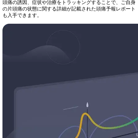
頭痛の誘因、症状や治療をトラッキングすることで、ご自身
の片頭痛の状態に関する詳細が記載された頭痛予報レポート
も入手できます。