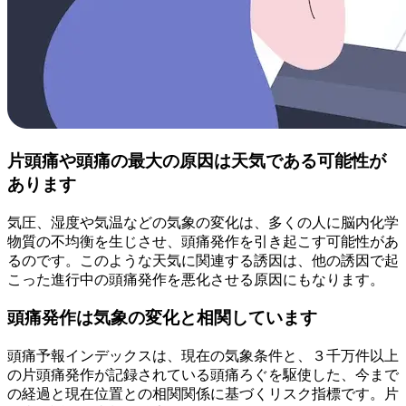
片頭痛や頭痛の最大の原因は天気である可能性が
あります
気圧、湿度や気温などの気象の変化は、多くの人に脳内化学
物質の不均衡を生じさせ、頭痛発作を引き起こす可能性があ
るのです。このような天気に関連する誘因は、他の誘因で起
こった進行中の頭痛発作を悪化させる原因にもなります。
頭痛発作は気象の変化と相関しています
頭痛予報インデックスは、現在の気象条件と、３千万件以上
の片頭痛発作が記録されている頭痛ろぐを駆使した、今まで
の経過と現在位置との相関関係に基づくリスク指標です。片