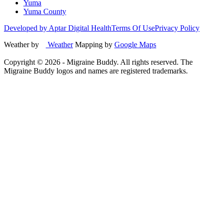
Yuma
Yuma County
Developed by Aptar Digital Health
Terms Of Use
Privacy Policy
Weather by
Weather
Mapping by
Google Maps
Copyright ©
2026
- Migraine Buddy. All rights reserved. The
Migraine Buddy logos and names are registered trademarks.