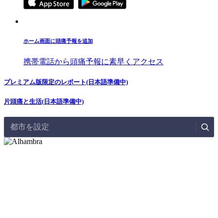
ホーム画面に頭痛予報を追加
携帯電話から頭痛予報に素早くアクセス
プレミアム版限定のレポート(日本語準備中)
片頭痛と生活(日本語準備中)
都市を設定