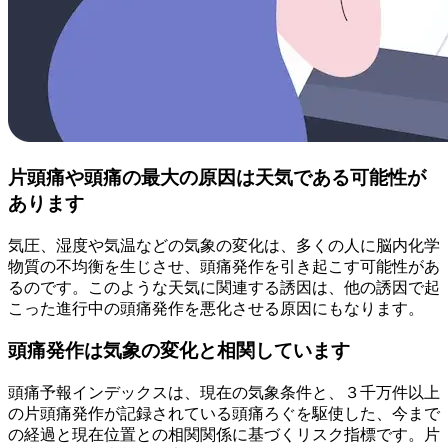
片頭痛や頭痛の最大の原因は天気である可能性が
あります
気圧、湿度や気温などの気象の変化は、多くの人に脳内化学
物質の不均衡を生じさせ、頭痛発作を引き起こす可能性があ
るのです。このような天気に関連する誘因は、他の誘因で起
こった進行中の頭痛発作を悪化させる原因にもなります。
頭痛発作は気象の変化と相関しています
頭痛予報インデックスは、現在の気象条件と、３千万件以上
の片頭痛発作が記録されている頭痛ろぐを駆使した、今まで
の経過と現在位置との相関関係に基づくリスク指標です。片