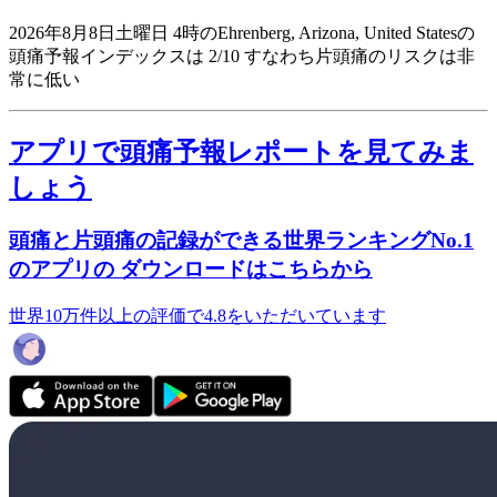
2026年8月8日土曜日 4時のEhrenberg, Arizona, United Statesの
頭痛予報インデックスは 2/10
すなわち片頭痛のリスクは非
常に低い
アプリで頭痛予報レポートを見てみま
しょう
頭痛と片頭痛の記録ができる世界ランキングNo.1
のアプリの ダウンロードはこちらから
世界10万件以上の評価で4.8をいただいています