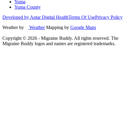
Yuma
Yuma County
Developed by Aptar Digital Health
Terms Of Use
Privacy Policy
Weather by
Weather
Mapping by
Google Maps
Copyright ©
2026
- Migraine Buddy. All rights reserved. The
Migraine Buddy logos and names are registered trademarks.