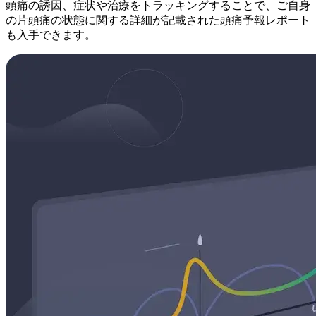
頭痛の誘因、症状や治療をトラッキングすることで、ご自身
の片頭痛の状態に関する詳細が記載された頭痛予報レポート
も入手できます。