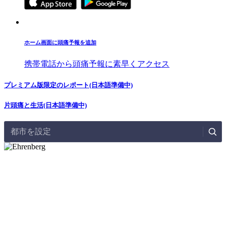
ホーム画面に頭痛予報を追加
携帯電話から頭痛予報に素早くアクセス
プレミアム版限定のレポート(日本語準備中)
片頭痛と生活(日本語準備中)
都市を設定