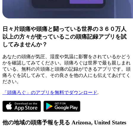
日々片頭痛や頭痛と闘っている世界の３６０万人
以上の方々が使っているこの頭痛記録アプリを試
してみませんか？
あなたの頭痛が気圧、湿度や気温に影響をされているかどう
かを確認してみてください。頭痛ろぐは世界で最も親しまれ
ている、無料の片頭痛と頭痛の記録ができるアプリです。頭
痛ろぐを試してみて、その良さを他の人にも伝えてあげてく
ださい。
「頭痛ろぐ」のアプリを無料でダウンロード
.
他の地域の頭痛予報を見る
Arizona,
United States