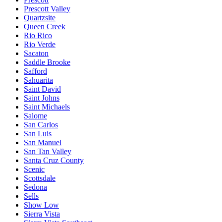
Prescott Valley
Quartzsite
Queen Creek
Rio Rico
Rio Verde
Sacaton
Saddle Brooke
Safford
Sahuarita
Saint David
Saint Johns
Saint Michaels
Salome
San Carlos
San Luis
San Manuel
San Tan Valley
Santa Cruz County
Scenic
Scottsdale
Sedona
Sells
Show Low
Sierra Vista