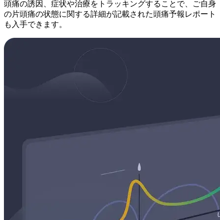
頭痛の誘因、症状や治療をトラッキングすることで、ご自身
の片頭痛の状態に関する詳細が記載された頭痛予報レポート
も入手できます。