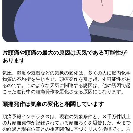
片頭痛や頭痛の最大の原因は天気である可能性が
あります
気圧、湿度や気温などの気象の変化は、多くの人に脳内化学
物質の不均衡を生じさせ、頭痛発作を引き起こす可能性があ
るのです。このような天気に関連する誘因は、他の誘因で起
こった進行中の頭痛発作を悪化させる原因にもなります。
頭痛発作は気象の変化と相関しています
頭痛予報インデックスは、現在の気象条件と、３千万件以上
の片頭痛発作が記録されている頭痛ろぐを駆使した、今まで
の経過と現在位置との相関関係に基づくリスク指標です。片