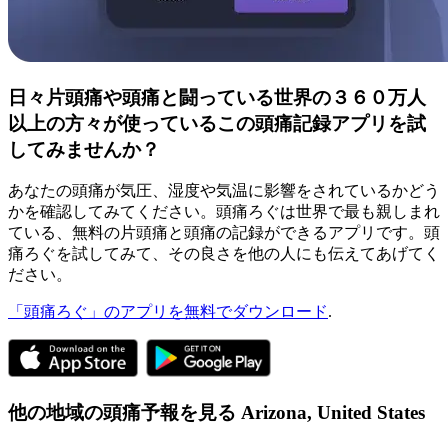
日々片頭痛や頭痛と闘っている世界の３６０万人
以上の方々が使っているこの頭痛記録アプリを試
してみませんか？
あなたの頭痛が気圧、湿度や気温に影響をされているかどう
かを確認してみてください。頭痛ろぐは世界で最も親しまれ
ている、無料の片頭痛と頭痛の記録ができるアプリです。頭
痛ろぐを試してみて、その良さを他の人にも伝えてあげてく
ださい。
「頭痛ろぐ」のアプリを無料でダウンロード
.
他の地域の頭痛予報を見る
Arizona,
United States