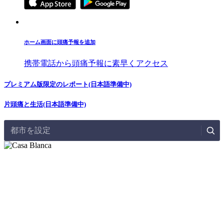
ホーム画面に頭痛予報を追加
携帯電話から頭痛予報に素早くアクセス
プレミアム版限定のレポート(日本語準備中)
片頭痛と生活(日本語準備中)
都市を設定