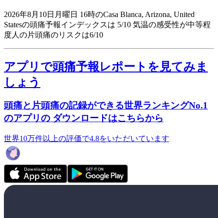
2026年8月10日月曜日 16時のCasa Blanca, Arizona, United
Statesの頭痛予報インデックスは 5/10
気温の感受性が中等程
度人の片頭痛のリスクは6/10
アプリで頭痛予報レポートを見てみま
しょう
頭痛と片頭痛の記録ができる世界ランキングNo.1
のアプリの ダウンロードはこちらから
世界10万件以上の評価で4.8をいただいています