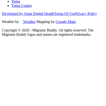
Yuma
Yuma County
Developed by Aptar Digital Health
Terms Of Use
Privacy Policy
Weather by
Weather
Mapping by
Google Maps
Copyright ©
2026
- Migraine Buddy. All rights reserved. The
Migraine Buddy logos and names are registered trademarks.