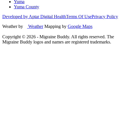
Yuma
Yuma County
Developed by Aptar Digital Health
Terms Of Use
Privacy Policy
Weather by
Weather
Mapping by
Google Maps
Copyright ©
2026
- Migraine Buddy. All rights reserved. The
Migraine Buddy logos and names are registered trademarks.