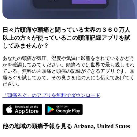
日々片頭痛や頭痛と闘っている世界の３６０万人
以上の方々が使っているこの頭痛記録アプリを試
してみませんか？
あなたの頭痛が気圧、湿度や気温に影響をされているかどう
かを確認してみてください。頭痛ろぐは世界で最も親しまれ
ている、無料の片頭痛と頭痛の記録ができるアプリです。頭
痛ろぐを試してみて、その良さを他の人にも伝えてあげてく
ださい。
「頭痛ろぐ」のアプリを無料でダウンロード
.
他の地域の頭痛予報を見る
Arizona,
United States