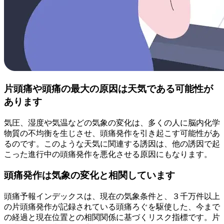
片頭痛や頭痛の最大の原因は天気である可能性が
あります
気圧、湿度や気温などの気象の変化は、多くの人に脳内化学
物質の不均衡を生じさせ、頭痛発作を引き起こす可能性があ
るのです。このような天気に関連する誘因は、他の誘因で起
こった進行中の頭痛発作を悪化させる原因にもなります。
頭痛発作は気象の変化と相関しています
頭痛予報インデックスは、現在の気象条件と、３千万件以上
の片頭痛発作が記録されている頭痛ろぐを駆使した、今まで
の経過と現在位置との相関関係に基づくリスク指標です。片