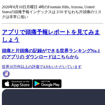
2026年8月10日月曜日 4時のFountain Hills, Arizona, United
Statesの頭痛予報インデックスは 2/10
すなわち片頭痛のリス
クは非常に低い
アプリで頭痛予報レポートを見てみま
しょう
頭痛と片頭痛の記録ができる世界ランキングNo.1
のアプリの ダウンロードはこちらから
世界10万件以上の評価で4.8をいただいています