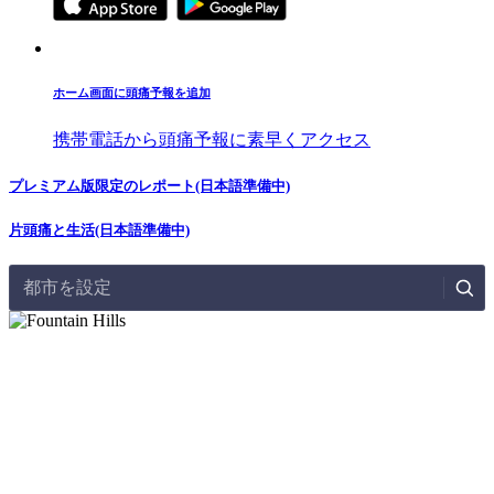
ホーム画面に頭痛予報を追加
携帯電話から頭痛予報に素早くアクセス
プレミアム版限定のレポート(日本語準備中)
片頭痛と生活(日本語準備中)
都市を設定