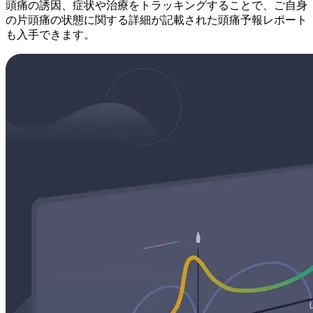
頭痛の誘因、症状や治療をトラッキングすることで、ご自身
の片頭痛の状態に関する詳細が記載された頭痛予報レポート
も入手できます。