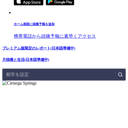
ホーム画面に頭痛予報を追加
携帯電話から頭痛予報に素早くアクセス
プレミアム版限定のレポート(日本語準備中)
片頭痛と生活(日本語準備中)
都市を設定