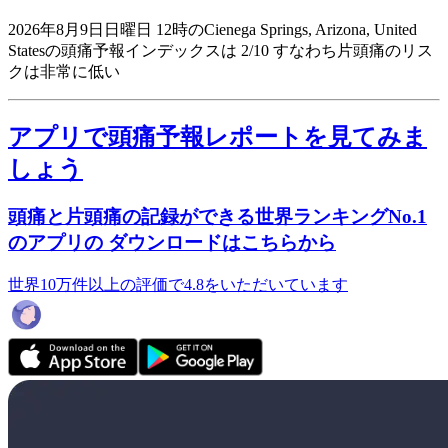
2026年8月9日日曜日 12時のCienega Springs, Arizona, United
Statesの頭痛予報インデックスは 2/10
すなわち片頭痛のリス
クは非常に低い
アプリで頭痛予報レポートを見てみま
しょう
頭痛と片頭痛の記録ができる世界ランキングNo.1
のアプリの ダウンロードはこちらから
世界10万件以上の評価で4.8をいただいています