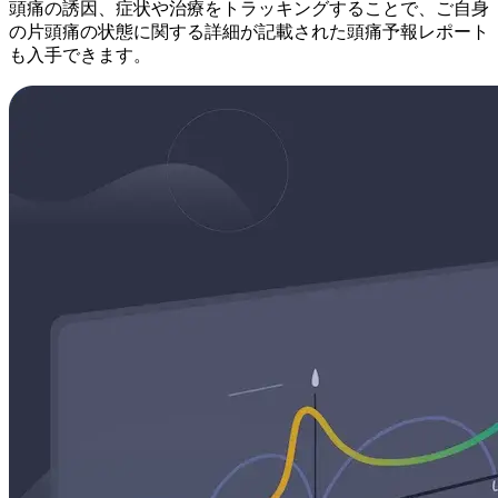
頭痛の誘因、症状や治療をトラッキングすることで、ご自身
の片頭痛の状態に関する詳細が記載された頭痛予報レポート
も入手できます。