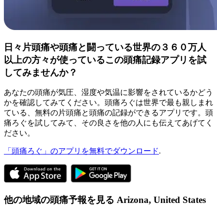
日々片頭痛や頭痛と闘っている世界の３６０万人
以上の方々が使っているこの頭痛記録アプリを試
してみませんか？
あなたの頭痛が気圧、湿度や気温に影響をされているかどう
かを確認してみてください。頭痛ろぐは世界で最も親しまれ
ている、無料の片頭痛と頭痛の記録ができるアプリです。頭
痛ろぐを試してみて、その良さを他の人にも伝えてあげてく
ださい。
「頭痛ろぐ」のアプリを無料でダウンロード
.
他の地域の頭痛予報を見る
Arizona,
United States