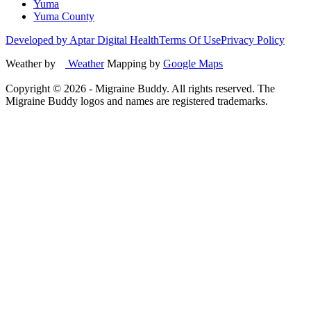
Yuma
Yuma County
Developed by Aptar Digital Health
Terms Of Use
Privacy Policy
Weather by
Weather
Mapping by
Google Maps
Copyright ©
2026
- Migraine Buddy. All rights reserved. The
Migraine Buddy logos and names are registered trademarks.