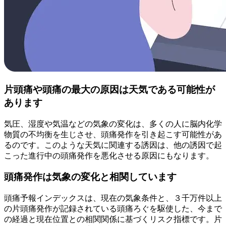
片頭痛や頭痛の最大の原因は天気である可能性が
あります
気圧、湿度や気温などの気象の変化は、多くの人に脳内化学
物質の不均衡を生じさせ、頭痛発作を引き起こす可能性があ
るのです。このような天気に関連する誘因は、他の誘因で起
こった進行中の頭痛発作を悪化させる原因にもなります。
頭痛発作は気象の変化と相関しています
頭痛予報インデックスは、現在の気象条件と、３千万件以上
の片頭痛発作が記録されている頭痛ろぐを駆使した、今まで
の経過と現在位置との相関関係に基づくリスク指標です。片