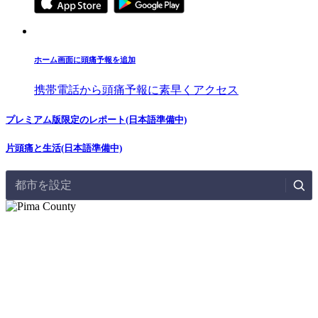
ホーム画面に頭痛予報を追加
携帯電話から頭痛予報に素早くアクセス
プレミアム版限定のレポート(日本語準備中)
片頭痛と生活(日本語準備中)
都市を設定