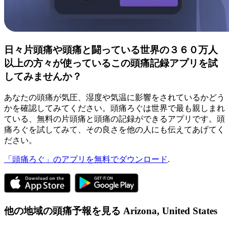
日々片頭痛や頭痛と闘っている世界の３６０万人
以上の方々が使っているこの頭痛記録アプリを試
してみませんか？
あなたの頭痛が気圧、湿度や気温に影響をされているかどう
かを確認してみてください。頭痛ろぐは世界で最も親しまれ
ている、無料の片頭痛と頭痛の記録ができるアプリです。頭
痛ろぐを試してみて、その良さを他の人にも伝えてあげてく
ださい。
「頭痛ろぐ」のアプリを無料でダウンロード
.
他の地域の頭痛予報を見る
Arizona,
United States