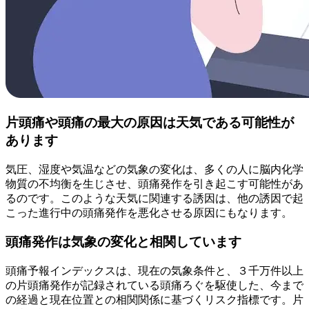
片頭痛や頭痛の最大の原因は天気である可能性が
あります
気圧、湿度や気温などの気象の変化は、多くの人に脳内化学
物質の不均衡を生じさせ、頭痛発作を引き起こす可能性があ
るのです。このような天気に関連する誘因は、他の誘因で起
こった進行中の頭痛発作を悪化させる原因にもなります。
頭痛発作は気象の変化と相関しています
頭痛予報インデックスは、現在の気象条件と、３千万件以上
の片頭痛発作が記録されている頭痛ろぐを駆使した、今まで
の経過と現在位置との相関関係に基づくリスク指標です。片