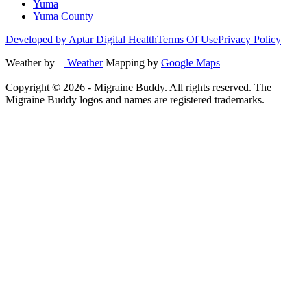
Yuma
Yuma County
Developed by Aptar Digital Health
Terms Of Use
Privacy Policy
Weather by
Weather
Mapping by
Google Maps
Copyright ©
2026
- Migraine Buddy. All rights reserved. The
Migraine Buddy logos and names are registered trademarks.