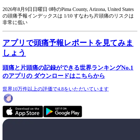
2026年8月9日日曜日 0時のPima County, Arizona, United States
の頭痛予報インデックスは 1/10
すなわち片頭痛のリスクは
非常に低い
アプリで頭痛予報レポートを見てみま
しょう
頭痛と片頭痛の記録ができる世界ランキングNo.1
のアプリの ダウンロードはこちらから
世界10万件以上の評価で4.8をいただいています