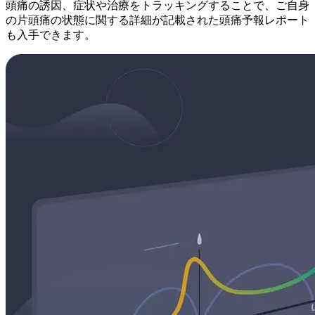
頭痛の誘因、症状や治療をトラッキングすることで、ご自身
の片頭痛の状態に関する詳細が記載された頭痛予報レポート
も入手できます。