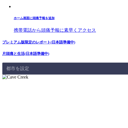
ホーム画面に頭痛予報を追加
携帯電話から頭痛予報に素早くアクセス
プレミアム版限定のレポート(日本語準備中)
片頭痛と生活(日本語準備中)
都市を設定