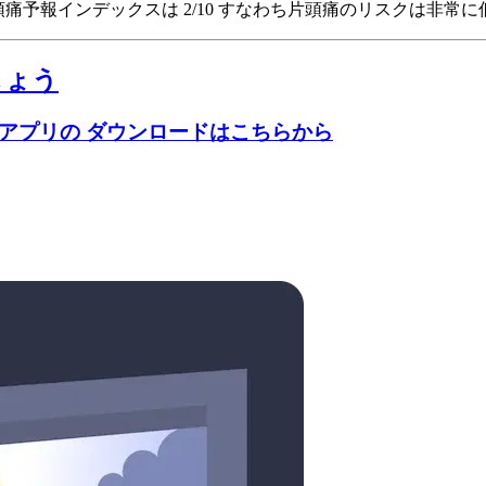
atesの頭痛予報インデックスは 2/10
すなわち片頭痛のリスクは非常に
しょう
のアプリの ダウンロードはこちらから