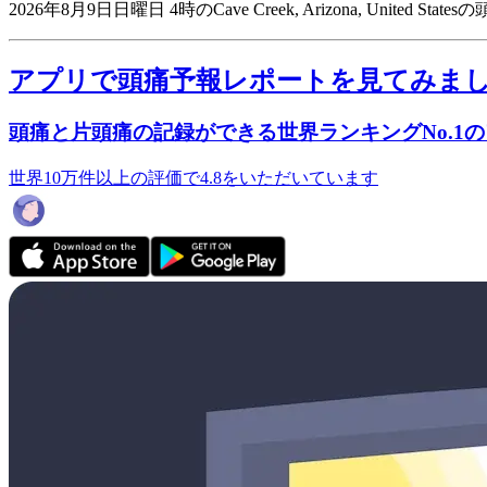
2026年8月9日日曜日 4時のCave Creek, Arizona, United St
アプリで頭痛予報レポートを見てみま
頭痛と片頭痛の記録ができる世界ランキングNo.1
世界10万件以上の評価で4.8をいただいています