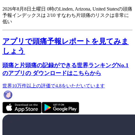
2026年8月8日土曜日 0時のLinden, Arizona, United Statesの頭痛
予報インデックスは 2/10
すなわち片頭痛のリスクは非常に
低い
アプリで頭痛予報レポートを見てみま
しょう
頭痛と片頭痛の記録ができる世界ランキングNo.1
のアプリの ダウンロードはこちらから
世界10万件以上の評価で4.8をいただいています