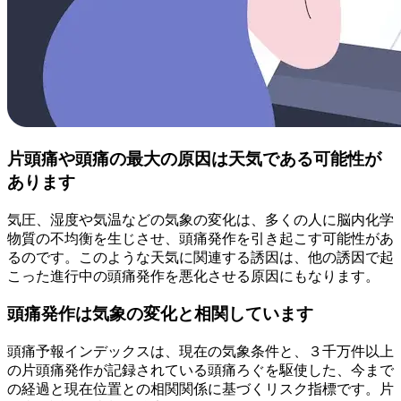
片頭痛や頭痛の最大の原因は天気である可能性が
あります
気圧、湿度や気温などの気象の変化は、多くの人に脳内化学
物質の不均衡を生じさせ、頭痛発作を引き起こす可能性があ
るのです。このような天気に関連する誘因は、他の誘因で起
こった進行中の頭痛発作を悪化させる原因にもなります。
頭痛発作は気象の変化と相関しています
頭痛予報インデックスは、現在の気象条件と、３千万件以上
の片頭痛発作が記録されている頭痛ろぐを駆使した、今まで
の経過と現在位置との相関関係に基づくリスク指標です。片