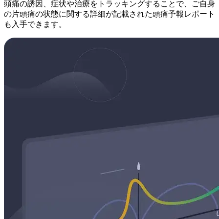
頭痛の誘因、症状や治療をトラッキングすることで、ご自身
の片頭痛の状態に関する詳細が記載された頭痛予報レポート
も入手できます。