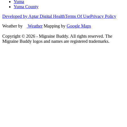
Yuma
Yuma County
Developed by Aptar Digital Health
Terms Of Use
Privacy Policy
Weather by
Weather
Mapping by
Google Maps
Copyright ©
2026
- Migraine Buddy. All rights reserved. The
Migraine Buddy logos and names are registered trademarks.