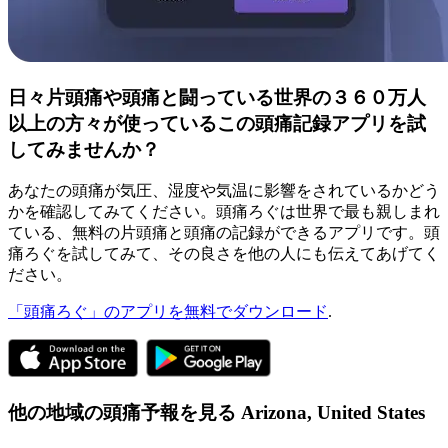
日々片頭痛や頭痛と闘っている世界の３６０万人
以上の方々が使っているこの頭痛記録アプリを試
してみませんか？
あなたの頭痛が気圧、湿度や気温に影響をされているかどう
かを確認してみてください。頭痛ろぐは世界で最も親しまれ
ている、無料の片頭痛と頭痛の記録ができるアプリです。頭
痛ろぐを試してみて、その良さを他の人にも伝えてあげてく
ださい。
「頭痛ろぐ」のアプリを無料でダウンロード
.
他の地域の頭痛予報を見る
Arizona,
United States