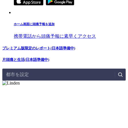
ホーム画面に頭痛予報を追加
携帯電話から頭痛予報に素早くアクセス
プレミアム版限定のレポート(日本語準備中)
片頭痛と生活(日本語準備中)
都市を設定