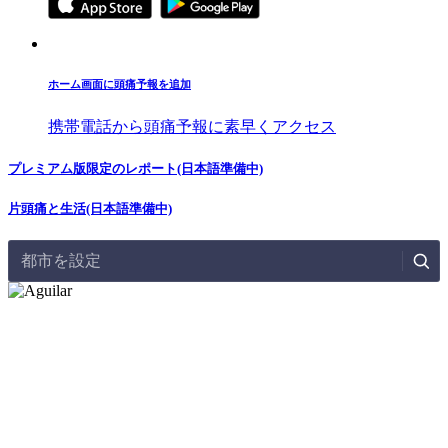
ホーム画面に頭痛予報を追加
携帯電話から頭痛予報に素早くアクセス
プレミアム版限定のレポート(日本語準備中)
片頭痛と生活(日本語準備中)
都市を設定