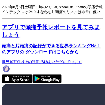
2026年8月8日土曜日 0時のAguilar, Andalusia, Spainの頭痛予報
インデックスは 2/10
すなわち片頭痛のリスクは非常に低い
アプリで頭痛予報レポートを見てみま
しょう
頭痛と片頭痛の記録ができる世界ランキングNo.1
のアプリの ダウンロードはこちらから
世界10万件以上の評価で4.8をいただいています