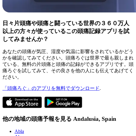
日々片頭痛や頭痛と闘っている世界の３６０万人
以上の方々が使っているこの頭痛記録アプリを試
してみませんか？
あなたの頭痛が気圧、湿度や気温に影響をされているかどう
かを確認してみてください。頭痛ろぐは世界で最も親しまれ
ている、無料の片頭痛と頭痛の記録ができるアプリです。頭
痛ろぐを試してみて、その良さを他の人にも伝えてあげてく
ださい。
「頭痛ろぐ」のアプリを無料でダウンロード
.
他の地域の頭痛予報を見る
Andalusia,
Spain
Abla