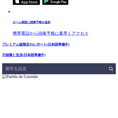
ホーム画面に頭痛予報を追加
携帯電話から頭痛予報に素早くアクセス
プレミアム版限定のレポート(日本語準備中)
片頭痛と生活(日本語準備中)
都市を設定