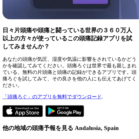
日々片頭痛や頭痛と闘っている世界の３６０万人
以上の方々が使っているこの頭痛記録アプリを試
してみませんか？
あなたの頭痛が気圧、湿度や気温に影響をされているかどう
かを確認してみてください。頭痛ろぐは世界で最も親しまれ
ている、無料の片頭痛と頭痛の記録ができるアプリです。頭
痛ろぐを試してみて、その良さを他の人にも伝えてあげてく
ださい。
「頭痛ろぐ」のアプリを無料でダウンロード
.
他の地域の頭痛予報を見る
Andalusia,
Spain