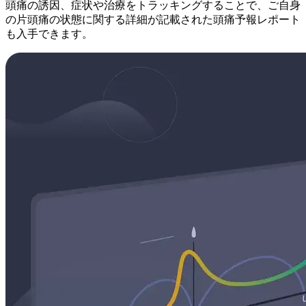
頭痛の誘因、症状や治療をトラッキングすることで、ご自身
の片頭痛の状態に関する詳細が記載された頭痛予報レポート
も入手できます。