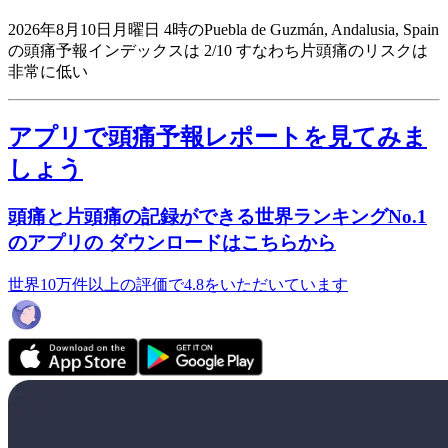
2026年8月10日月曜日 4時のPuebla de Guzmán, Andalusia, Spain
の頭痛予報インデックスは 2/10
すなわち片頭痛のリスクは
非常に低い
アプリで頭痛予報レポートを見てみま
しょう
頭痛と片頭痛の記録ができる世界ランキングNo.1
のアプリの ダウンロードはこちらから
世界10万件以上の評価で4.8をいただいています