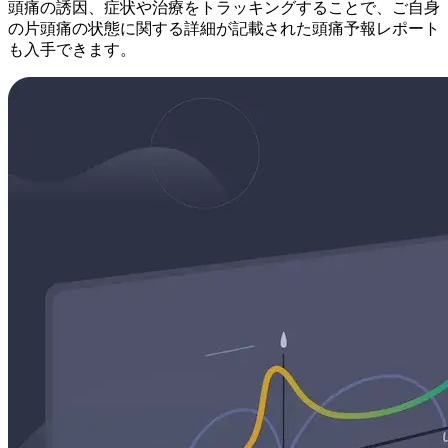
頭痛の誘因、症状や治療をトラッキングすることで、ご自身
の片頭痛の状態に関する詳細が記載された頭痛予報レポート
も入手できます。