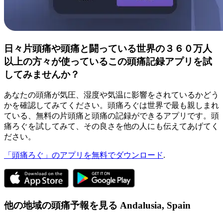
日々片頭痛や頭痛と闘っている世界の３６０万人
以上の方々が使っているこの頭痛記録アプリを試
してみませんか？
あなたの頭痛が気圧、湿度や気温に影響をされているかどう
かを確認してみてください。頭痛ろぐは世界で最も親しまれ
ている、無料の片頭痛と頭痛の記録ができるアプリです。頭
痛ろぐを試してみて、その良さを他の人にも伝えてあげてく
ださい。
「頭痛ろぐ」のアプリを無料でダウンロード
.
他の地域の頭痛予報を見る
Andalusia,
Spain