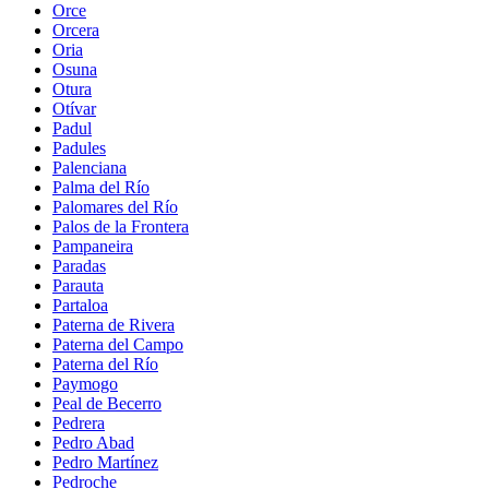
Orce
Orcera
Oria
Osuna
Otura
Otívar
Padul
Padules
Palenciana
Palma del Río
Palomares del Río
Palos de la Frontera
Pampaneira
Paradas
Parauta
Partaloa
Paterna de Rivera
Paterna del Campo
Paterna del Río
Paymogo
Peal de Becerro
Pedrera
Pedro Abad
Pedro Martínez
Pedroche