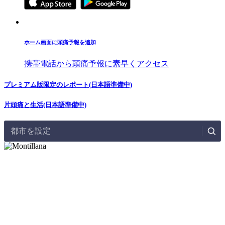
ホーム画面に頭痛予報を追加
携帯電話から頭痛予報に素早くアクセス
プレミアム版限定のレポート(日本語準備中)
片頭痛と生活(日本語準備中)
都市を設定