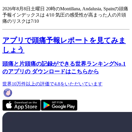
2026年8月8日土曜日 20時のMontillana, Andalusia, Spainの頭痛
予報インデックスは 4/10
気圧の感受性が高まった人の片頭
痛のリスクは7/10
アプリで頭痛予報レポートを見てみま
しょう
頭痛と片頭痛の記録ができる世界ランキングNo.1
のアプリの ダウンロードはこちらから
世界10万件以上の評価で4.8をいただいています