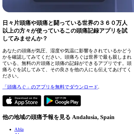
日々片頭痛や頭痛と闘っている世界の３６０万人
以上の方々が使っているこの頭痛記録アプリを試
してみませんか？
あなたの頭痛が気圧、湿度や気温に影響をされているかどう
かを確認してみてください。頭痛ろぐは世界で最も親しまれ
ている、無料の片頭痛と頭痛の記録ができるアプリです。頭
痛ろぐを試してみて、その良さを他の人にも伝えてあげてく
ださい。
「頭痛ろぐ」のアプリを無料でダウンロード
.
他の地域の頭痛予報を見る
Andalusia,
Spain
Abla