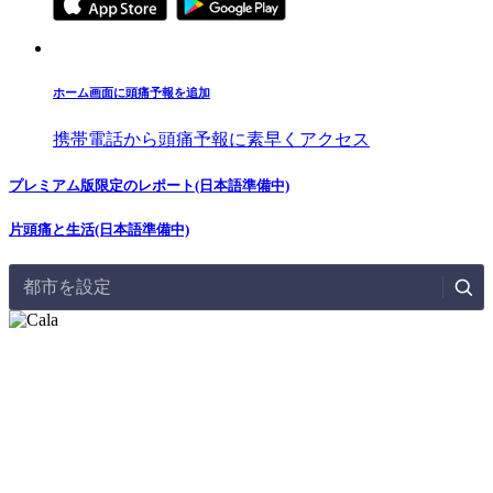
ホーム画面に頭痛予報を追加
携帯電話から頭痛予報に素早くアクセス
プレミアム版限定のレポート(日本語準備中)
片頭痛と生活(日本語準備中)
都市を設定