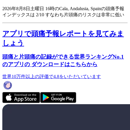
2026年8月8日土曜日 16時のCala, Andalusia, Spainの頭痛予報
インデックスは 2/10
すなわち片頭痛のリスクは非常に低い
アプリで頭痛予報レポートを見てみま
しょう
頭痛と片頭痛の記録ができる世界ランキングNo.1
のアプリの ダウンロードはこちらから
世界10万件以上の評価で4.8をいただいています