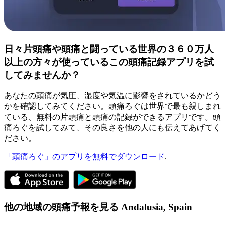
日々片頭痛や頭痛と闘っている世界の３６０万人
以上の方々が使っているこの頭痛記録アプリを試
してみませんか？
あなたの頭痛が気圧、湿度や気温に影響をされているかどう
かを確認してみてください。頭痛ろぐは世界で最も親しまれ
ている、無料の片頭痛と頭痛の記録ができるアプリです。頭
痛ろぐを試してみて、その良さを他の人にも伝えてあげてく
ださい。
「頭痛ろぐ」のアプリを無料でダウンロード
.
他の地域の頭痛予報を見る
Andalusia,
Spain