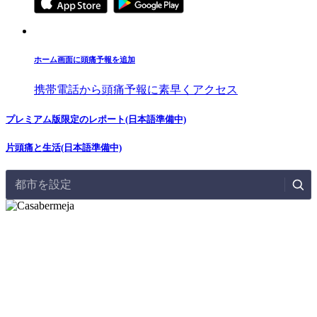
ホーム画面に頭痛予報を追加
携帯電話から頭痛予報に素早くアクセス
プレミアム版限定のレポート(日本語準備中)
片頭痛と生活(日本語準備中)
都市を設定