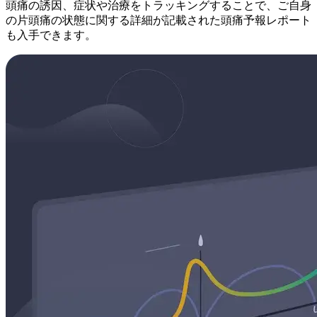
頭痛の誘因、症状や治療をトラッキングすることで、ご自身
の片頭痛の状態に関する詳細が記載された頭痛予報レポート
も入手できます。