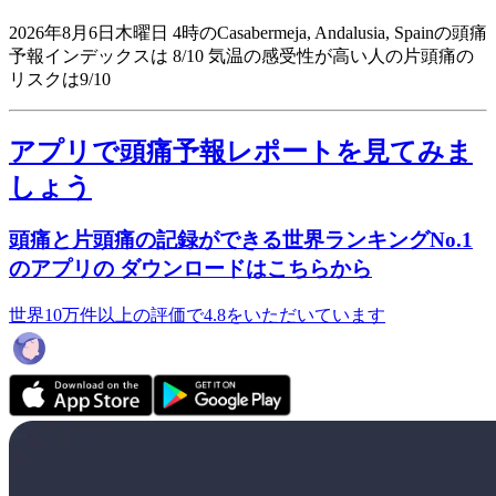
2026年8月6日木曜日 4時のCasabermeja, Andalusia, Spainの頭痛
予報インデックスは 8/10
気温の感受性が高い人の片頭痛の
リスクは9/10
アプリで頭痛予報レポートを見てみま
しょう
頭痛と片頭痛の記録ができる世界ランキングNo.1
のアプリの ダウンロードはこちらから
世界10万件以上の評価で4.8をいただいています