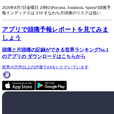
2026年8月7日金曜日 20時のPorcuna, Andalusia, Spainの頭痛予
報インデックスは 3/10
すなわち片頭痛のリスクは低い
アプリで頭痛予報レポートを見てみま
しょう
頭痛と片頭痛の記録ができる世界ランキングNo.1
のアプリの ダウンロードはこちらから
世界10万件以上の評価で4.8をいただいています