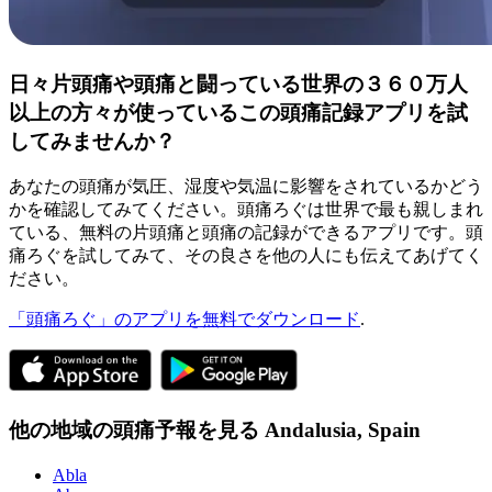
日々片頭痛や頭痛と闘っている世界の３６０万人
以上の方々が使っているこの頭痛記録アプリを試
してみませんか？
あなたの頭痛が気圧、湿度や気温に影響をされているかどう
かを確認してみてください。頭痛ろぐは世界で最も親しまれ
ている、無料の片頭痛と頭痛の記録ができるアプリです。頭
痛ろぐを試してみて、その良さを他の人にも伝えてあげてく
ださい。
「頭痛ろぐ」のアプリを無料でダウンロード
.
他の地域の頭痛予報を見る
Andalusia,
Spain
Abla