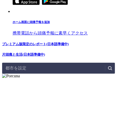
ホーム画面に頭痛予報を追加
携帯電話から頭痛予報に素早くアクセス
プレミアム版限定のレポート(日本語準備中)
片頭痛と生活(日本語準備中)
都市を設定