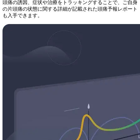
頭痛の誘因、症状や治療をトラッキングすることで、ご自身
の片頭痛の状態に関する詳細が記載された頭痛予報レポート
も入手できます。