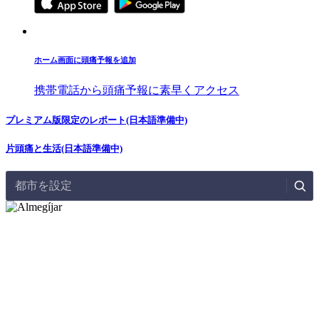
ホーム画面に頭痛予報を追加
携帯電話から頭痛予報に素早くアクセス
プレミアム版限定のレポート(日本語準備中)
片頭痛と生活(日本語準備中)
都市を設定