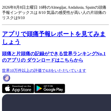
2026年8月8日土曜日 16時のAlmegíjar, Andalusia, Spainの頭痛
予報インデックスは 8/10
気温の感受性が高い人の片頭痛の
リスクは9/10
アプリで頭痛予報レポートを見てみま
しょう
頭痛と片頭痛の記録ができる世界ランキングNo.1
のアプリの ダウンロードはこちらから
世界10万件以上の評価で4.8をいただいています