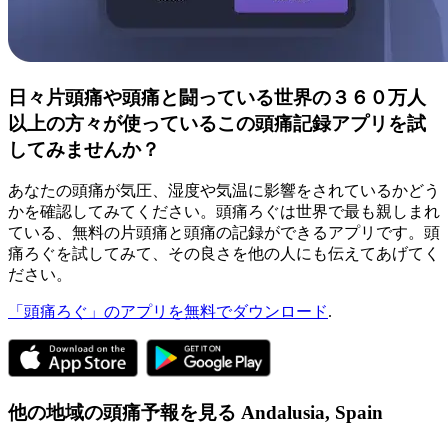
日々片頭痛や頭痛と闘っている世界の３６０万人
以上の方々が使っているこの頭痛記録アプリを試
してみませんか？
あなたの頭痛が気圧、湿度や気温に影響をされているかどう
かを確認してみてください。頭痛ろぐは世界で最も親しまれ
ている、無料の片頭痛と頭痛の記録ができるアプリです。頭
痛ろぐを試してみて、その良さを他の人にも伝えてあげてく
ださい。
「頭痛ろぐ」のアプリを無料でダウンロード
.
他の地域の頭痛予報を見る
Andalusia,
Spain