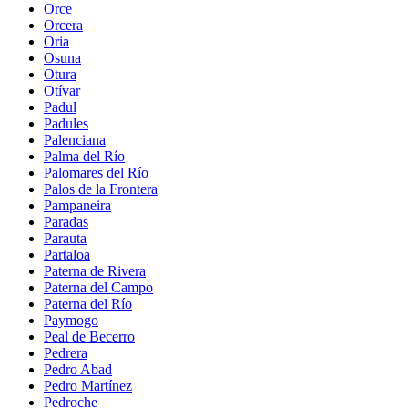
Orce
Orcera
Oria
Osuna
Otura
Otívar
Padul
Padules
Palenciana
Palma del Río
Palomares del Río
Palos de la Frontera
Pampaneira
Paradas
Parauta
Partaloa
Paterna de Rivera
Paterna del Campo
Paterna del Río
Paymogo
Peal de Becerro
Pedrera
Pedro Abad
Pedro Martínez
Pedroche