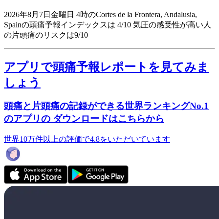
2026年8月7日金曜日 4時のCortes de la Frontera, Andalusia,
Spainの頭痛予報インデックスは 4/10
気圧の感受性が高い人
の片頭痛のリスクは9/10
アプリで頭痛予報レポートを見てみま
しょう
頭痛と片頭痛の記録ができる世界ランキングNo.1
のアプリの ダウンロードはこちらから
世界10万件以上の評価で4.8をいただいています