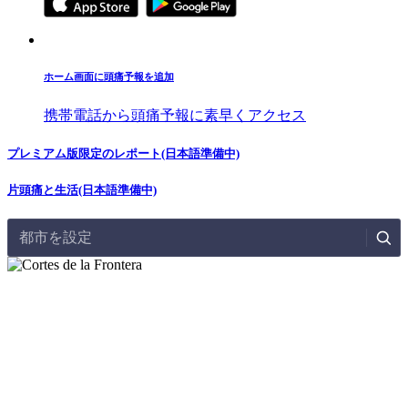
ホーム画面に頭痛予報を追加
携帯電話から頭痛予報に素早くアクセス
プレミアム版限定のレポート(日本語準備中)
片頭痛と生活(日本語準備中)
都市を設定