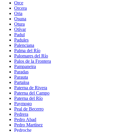
Orce
Orcera
Oria
Osuna
Otura
Otívar
Padul
Padules
Palenciana
Palma del Río
Palomares del Río
Palos de la Frontera
Pampaneira
Paradas
Parauta
Partaloa
Paterna de Rivera
Paterna del Campo
Paterna del Río
Paymogo
Peal de Becerro
Pedrera
Pedro Abad
Pedro Martínez
Pedroche