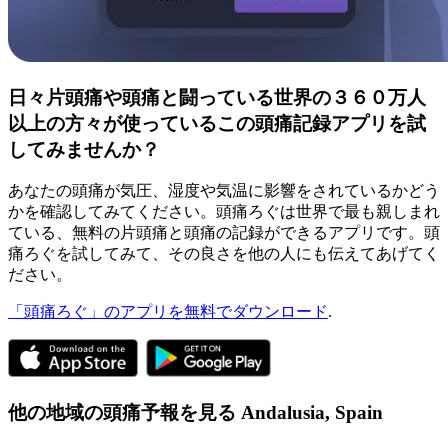
日々片頭痛や頭痛と闘っている世界の３６０万人
以上の方々が使っているこの頭痛記録アプリを試
してみませんか？
あなたの頭痛が気圧、湿度や気温に影響をされているかどう
かを確認してみてください。頭痛ろぐは世界で最も親しまれ
ている、無料の片頭痛と頭痛の記録ができるアプリです。頭
痛ろぐを試してみて、その良さを他の人にも伝えてあげてく
ださい。
「頭痛ろぐ」のアプリを無料でダウンロード
.
他の地域の頭痛予報を見る
Andalusia,
Spain