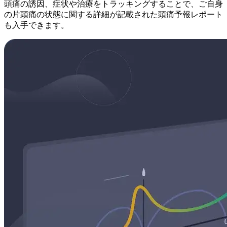
頭痛の誘因、症状や治療をトラッキングすることで、ご自身
の片頭痛の状態に関する詳細が記載された頭痛予報レポート
も入手できます。