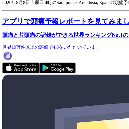
2026年8月8日土曜日 4時のSantiponce, Andalusia, Spain
アプリで頭痛予報レポートを見てみま
頭痛と片頭痛の記録ができる世界ランキングNo.1
世界10万件以上の評価で4.8をいただいています