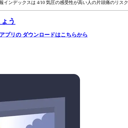
の頭痛予報インデックスは 4/10
気圧の感受性が高い人の片頭痛のリスクは
しょう
のアプリの ダウンロードはこちらから