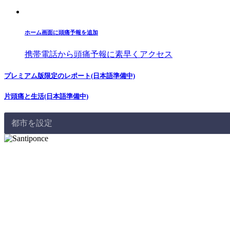
ホーム画面に頭痛予報を追加
携帯電話から頭痛予報に素早くアクセス
プレミアム版限定のレポート(日本語準備中)
片頭痛と生活(日本語準備中)
都市を設定