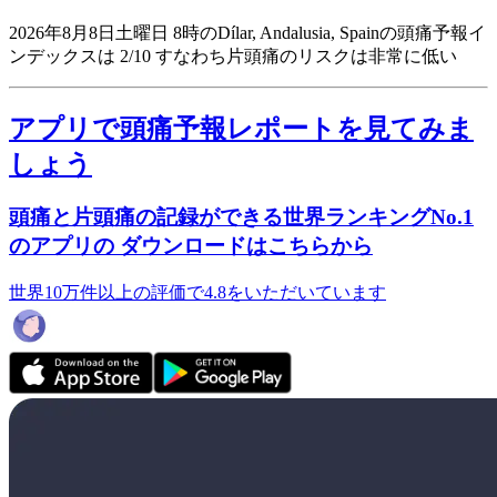
2026年8月8日土曜日 8時のDílar, Andalusia, Spainの頭痛予報イ
ンデックスは 2/10
すなわち片頭痛のリスクは非常に低い
アプリで頭痛予報レポートを見てみま
しょう
頭痛と片頭痛の記録ができる世界ランキングNo.1
のアプリの ダウンロードはこちらから
世界10万件以上の評価で4.8をいただいています