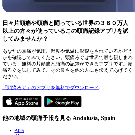
日々片頭痛や頭痛と闘っている世界の３６０万人
以上の方々が使っているこの頭痛記録アプリを試
してみませんか？
あなたの頭痛が気圧、湿度や気温に影響をされているかどう
かを確認してみてください。頭痛ろぐは世界で最も親しまれ
ている、無料の片頭痛と頭痛の記録ができるアプリです。頭
痛ろぐを試してみて、その良さを他の人にも伝えてあげてく
ださい。
「頭痛ろぐ」のアプリを無料でダウンロード
.
他の地域の頭痛予報を見る
Andalusia,
Spain
Abla