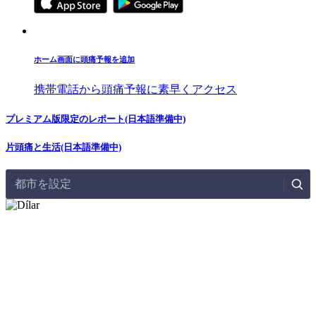
ホーム画面に頭痛予報を追加
携帯電話から頭痛予報に素早くアクセス
プレミアム版限定のレポート(日本語準備中)
片頭痛と生活(日本語準備中)
都市を設定