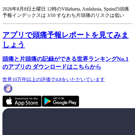
2026年8月8日土曜日 12時のVillaharta, Andalusia, Spainの頭痛
予報インデックスは 3/10
すなわち片頭痛のリスクは低い
アプリで頭痛予報レポートを見てみま
しょう
頭痛と片頭痛の記録ができる世界ランキングNo.1
のアプリの ダウンロードはこちらから
世界10万件以上の評価で4.8をいただいています