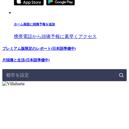
ホーム画面に頭痛予報を追加
携帯電話から頭痛予報に素早くアクセス
プレミアム版限定のレポート(日本語準備中)
片頭痛と生活(日本語準備中)
都市を設定