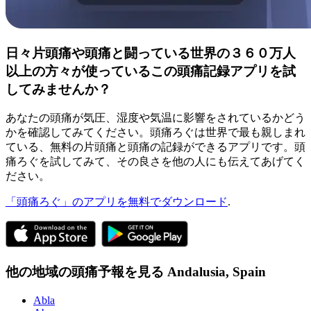
日々片頭痛や頭痛と闘っている世界の３６０万人
以上の方々が使っているこの頭痛記録アプリを試
してみませんか？
あなたの頭痛が気圧、湿度や気温に影響をされているかどう
かを確認してみてください。頭痛ろぐは世界で最も親しまれ
ている、無料の片頭痛と頭痛の記録ができるアプリです。頭
痛ろぐを試してみて、その良さを他の人にも伝えてあげてく
ださい。
「頭痛ろぐ」のアプリを無料でダウンロード
.
他の地域の頭痛予報を見る
Andalusia,
Spain
Abla