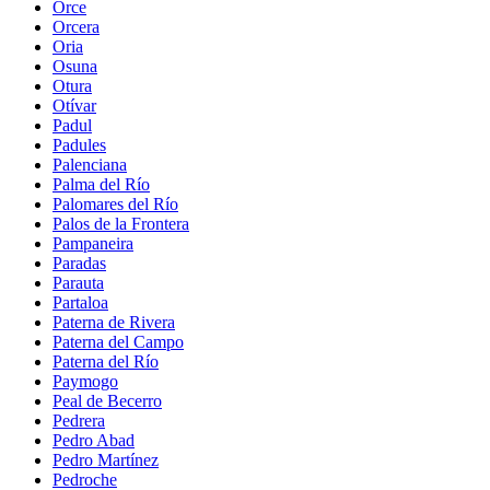
Orce
Orcera
Oria
Osuna
Otura
Otívar
Padul
Padules
Palenciana
Palma del Río
Palomares del Río
Palos de la Frontera
Pampaneira
Paradas
Parauta
Partaloa
Paterna de Rivera
Paterna del Campo
Paterna del Río
Paymogo
Peal de Becerro
Pedrera
Pedro Abad
Pedro Martínez
Pedroche