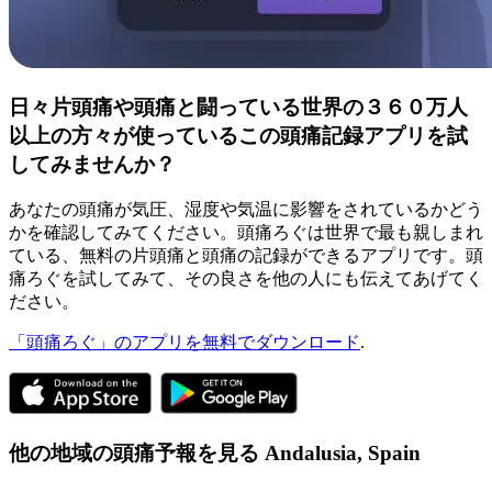
日々片頭痛や頭痛と闘っている世界の３６０万人
以上の方々が使っているこの頭痛記録アプリを試
してみませんか？
あなたの頭痛が気圧、湿度や気温に影響をされているかどう
かを確認してみてください。頭痛ろぐは世界で最も親しまれ
ている、無料の片頭痛と頭痛の記録ができるアプリです。頭
痛ろぐを試してみて、その良さを他の人にも伝えてあげてく
ださい。
「頭痛ろぐ」のアプリを無料でダウンロード
.
他の地域の頭痛予報を見る
Andalusia,
Spain