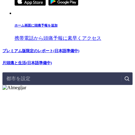
ホーム画面に頭痛予報を追加
携帯電話から頭痛予報に素早くアクセス
プレミアム版限定のレポート(日本語準備中)
片頭痛と生活(日本語準備中)
都市を設定