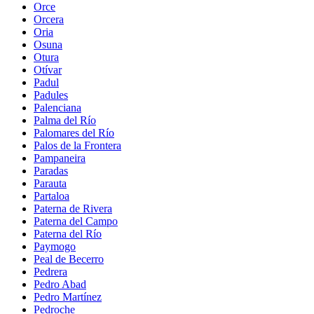
Orce
Orcera
Oria
Osuna
Otura
Otívar
Padul
Padules
Palenciana
Palma del Río
Palomares del Río
Palos de la Frontera
Pampaneira
Paradas
Parauta
Partaloa
Paterna de Rivera
Paterna del Campo
Paterna del Río
Paymogo
Peal de Becerro
Pedrera
Pedro Abad
Pedro Martínez
Pedroche