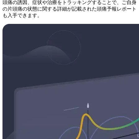
頭痛の誘因、症状や治療をトラッキングすることで、ご自身
の片頭痛の状態に関する詳細が記載された頭痛予報レポート
も入手できます。