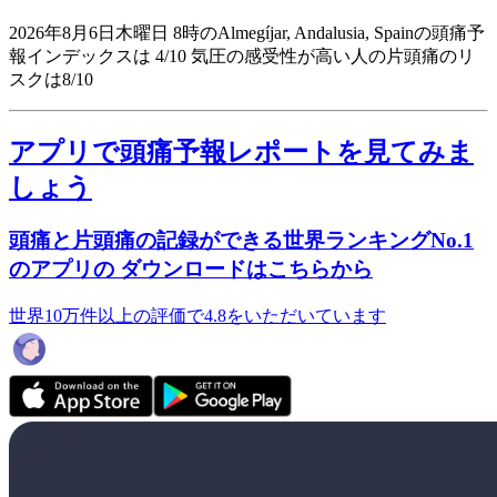
2026年8月6日木曜日 8時のAlmegíjar, Andalusia, Spainの頭痛予
報インデックスは 4/10
気圧の感受性が高い人の片頭痛のリ
スクは8/10
アプリで頭痛予報レポートを見てみま
しょう
頭痛と片頭痛の記録ができる世界ランキングNo.1
のアプリの ダウンロードはこちらから
世界10万件以上の評価で4.8をいただいています