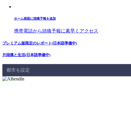
ホーム画面に頭痛予報を追加
携帯電話から頭痛予報に素早くアクセス
プレミアム版限定のレポート(日本語準備中)
片頭痛と生活(日本語準備中)
都市を設定