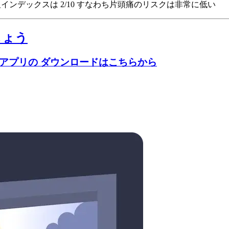
痛予報インデックスは 2/10
すなわち片頭痛のリスクは非常に低い
しょう
のアプリの ダウンロードはこちらから