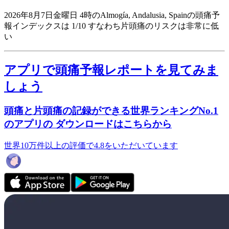
2026年8月7日金曜日 4時のAlmogía, Andalusia, Spainの頭痛予
報インデックスは 1/10
すなわち片頭痛のリスクは非常に低
い
アプリで頭痛予報レポートを見てみま
しょう
頭痛と片頭痛の記録ができる世界ランキングNo.1
のアプリの ダウンロードはこちらから
世界10万件以上の評価で4.8をいただいています