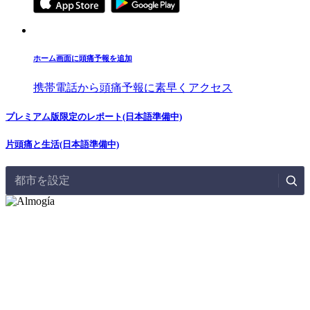
ホーム画面に頭痛予報を追加
携帯電話から頭痛予報に素早くアクセス
プレミアム版限定のレポート(日本語準備中)
片頭痛と生活(日本語準備中)
都市を設定