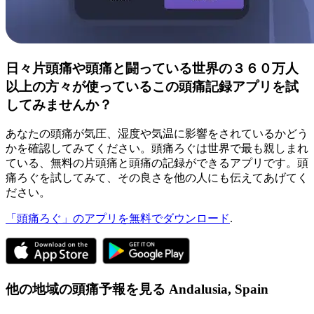
日々片頭痛や頭痛と闘っている世界の３６０万人
以上の方々が使っているこの頭痛記録アプリを試
してみませんか？
あなたの頭痛が気圧、湿度や気温に影響をされているかどう
かを確認してみてください。頭痛ろぐは世界で最も親しまれ
ている、無料の片頭痛と頭痛の記録ができるアプリです。頭
痛ろぐを試してみて、その良さを他の人にも伝えてあげてく
ださい。
「頭痛ろぐ」のアプリを無料でダウンロード
.
他の地域の頭痛予報を見る
Andalusia,
Spain