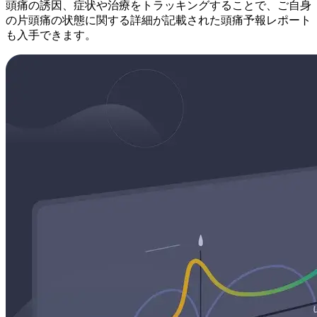
頭痛の誘因、症状や治療をトラッキングすることで、ご自身
の片頭痛の状態に関する詳細が記載された頭痛予報レポート
も入手できます。