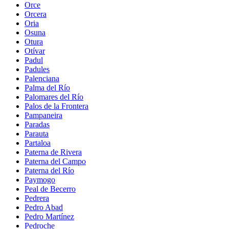
Orce
Orcera
Oria
Osuna
Otura
Otívar
Padul
Padules
Palenciana
Palma del Río
Palomares del Río
Palos de la Frontera
Pampaneira
Paradas
Parauta
Partaloa
Paterna de Rivera
Paterna del Campo
Paterna del Río
Paymogo
Peal de Becerro
Pedrera
Pedro Abad
Pedro Martínez
Pedroche