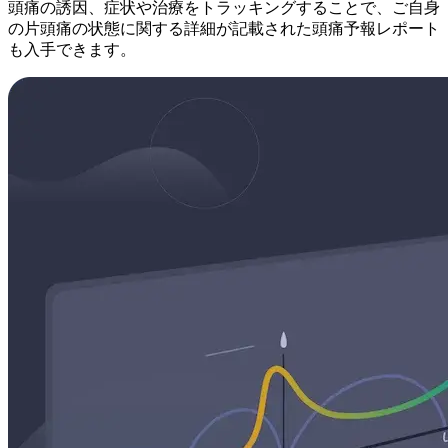
頭痛の誘因、症状や治療をトラッキングすることで、ご自身
の片頭痛の状態に関する詳細が記載された頭痛予報レポート
も入手できます。