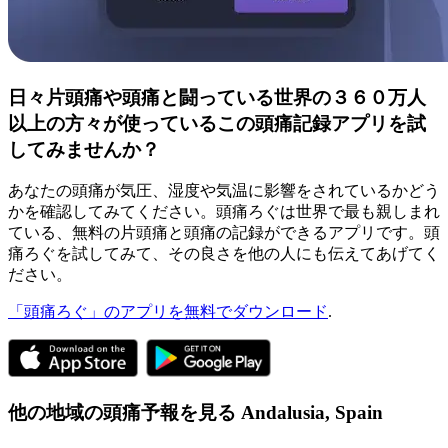
日々片頭痛や頭痛と闘っている世界の３６０万人
以上の方々が使っているこの頭痛記録アプリを試
してみませんか？
あなたの頭痛が気圧、湿度や気温に影響をされているかどう
かを確認してみてください。頭痛ろぐは世界で最も親しまれ
ている、無料の片頭痛と頭痛の記録ができるアプリです。頭
痛ろぐを試してみて、その良さを他の人にも伝えてあげてく
ださい。
「頭痛ろぐ」のアプリを無料でダウンロード
.
他の地域の頭痛予報を見る
Andalusia,
Spain