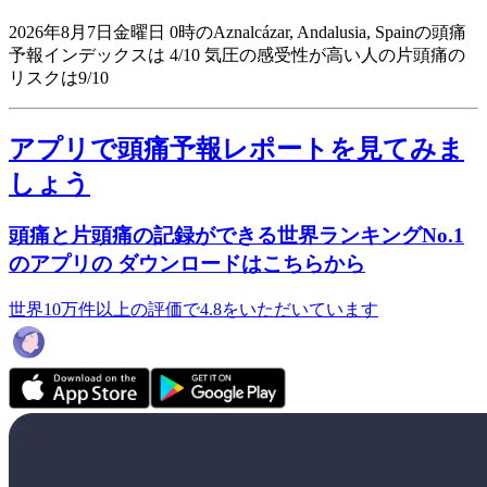
2026年8月7日金曜日 0時のAznalcázar, Andalusia, Spainの頭痛
予報インデックスは 4/10
気圧の感受性が高い人の片頭痛の
リスクは9/10
アプリで頭痛予報レポートを見てみま
しょう
頭痛と片頭痛の記録ができる世界ランキングNo.1
のアプリの ダウンロードはこちらから
世界10万件以上の評価で4.8をいただいています