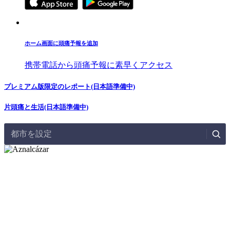
ホーム画面に頭痛予報を追加
携帯電話から頭痛予報に素早くアクセス
プレミアム版限定のレポート(日本語準備中)
片頭痛と生活(日本語準備中)
都市を設定