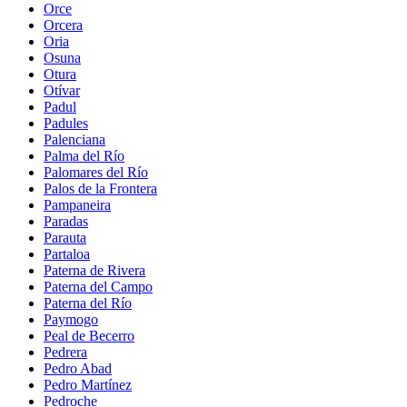
Orce
Orcera
Oria
Osuna
Otura
Otívar
Padul
Padules
Palenciana
Palma del Río
Palomares del Río
Palos de la Frontera
Pampaneira
Paradas
Parauta
Partaloa
Paterna de Rivera
Paterna del Campo
Paterna del Río
Paymogo
Peal de Becerro
Pedrera
Pedro Abad
Pedro Martínez
Pedroche