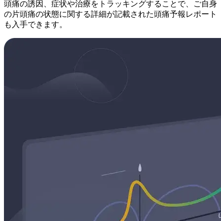
頭痛の誘因、症状や治療をトラッキングすることで、ご自身
の片頭痛の状態に関する詳細が記載された頭痛予報レポート
も入手できます。