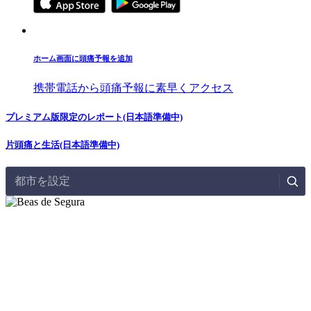
ホーム画面に頭痛予報を追加
携帯電話から頭痛予報に素早くアクセス
プレミアム版限定のレポート(日本語準備中)
片頭痛と生活(日本語準備中)
都市を設定