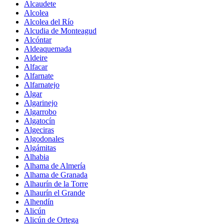
Alcaudete
Alcolea
Alcolea del Río
Alcudia de Monteagud
Alcóntar
Aldeaquemada
Aldeire
Alfacar
Alfarnate
Alfarnatejo
Algar
Algarinejo
Algarrobo
Algatocín
Algeciras
Algodonales
Algámitas
Alhabia
Alhama de Almería
Alhama de Granada
Alhaurín de la Torre
Alhaurín el Grande
Alhendín
Alicún
Alicún de Ortega