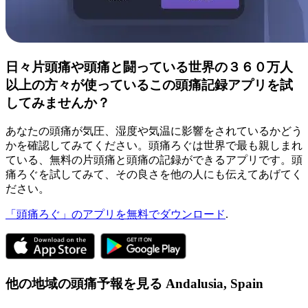
日々片頭痛や頭痛と闘っている世界の３６０万人
以上の方々が使っているこの頭痛記録アプリを試
してみませんか？
あなたの頭痛が気圧、湿度や気温に影響をされているかどう
かを確認してみてください。頭痛ろぐは世界で最も親しまれ
ている、無料の片頭痛と頭痛の記録ができるアプリです。頭
痛ろぐを試してみて、その良さを他の人にも伝えてあげてく
ださい。
「頭痛ろぐ」のアプリを無料でダウンロード
.
他の地域の頭痛予報を見る
Andalusia,
Spain