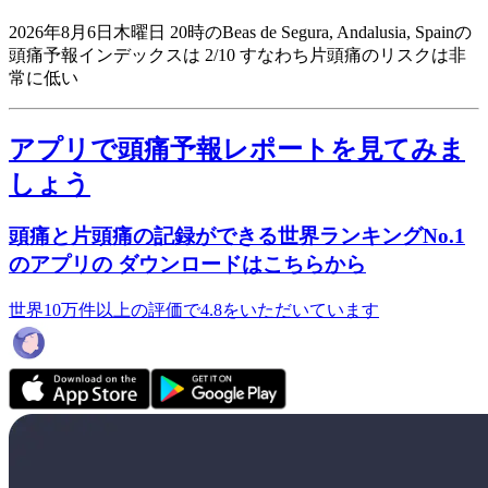
2026年8月6日木曜日 20時のBeas de Segura, Andalusia, Spainの
頭痛予報インデックスは 2/10
すなわち片頭痛のリスクは非
常に低い
アプリで頭痛予報レポートを見てみま
しょう
頭痛と片頭痛の記録ができる世界ランキングNo.1
のアプリの ダウンロードはこちらから
世界10万件以上の評価で4.8をいただいています