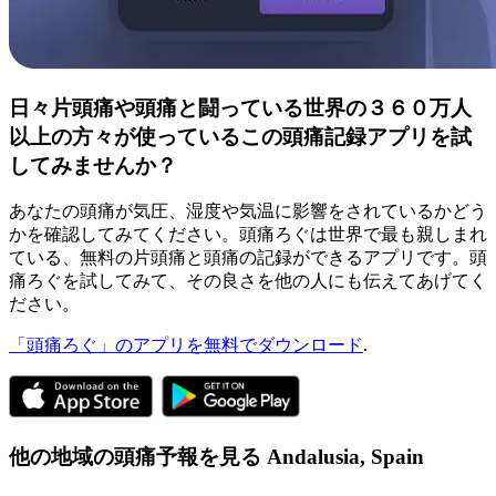
日々片頭痛や頭痛と闘っている世界の３６０万人
以上の方々が使っているこの頭痛記録アプリを試
してみませんか？
あなたの頭痛が気圧、湿度や気温に影響をされているかどう
かを確認してみてください。頭痛ろぐは世界で最も親しまれ
ている、無料の片頭痛と頭痛の記録ができるアプリです。頭
痛ろぐを試してみて、その良さを他の人にも伝えてあげてく
ださい。
「頭痛ろぐ」のアプリを無料でダウンロード
.
他の地域の頭痛予報を見る
Andalusia,
Spain