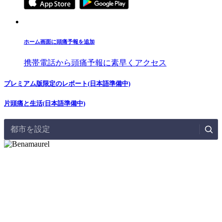
ホーム画面に頭痛予報を追加
携帯電話から頭痛予報に素早くアクセス
プレミアム版限定のレポート(日本語準備中)
片頭痛と生活(日本語準備中)
都市を設定