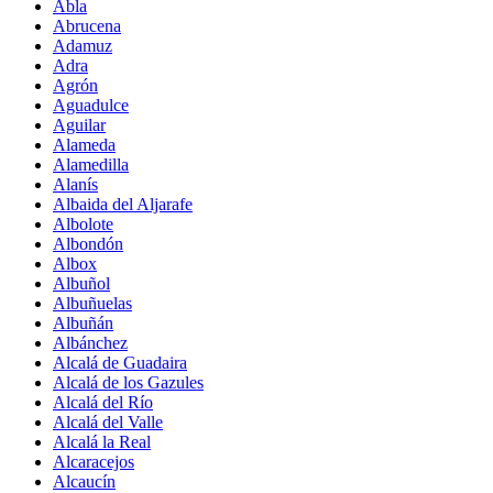
Abla
Abrucena
Adamuz
Adra
Agrón
Aguadulce
Aguilar
Alameda
Alamedilla
Alanís
Albaida del Aljarafe
Albolote
Albondón
Albox
Albuñol
Albuñuelas
Albuñán
Albánchez
Alcalá de Guadaira
Alcalá de los Gazules
Alcalá del Río
Alcalá del Valle
Alcalá la Real
Alcaracejos
Alcaucín