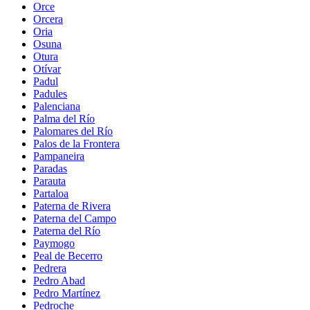
Orce
Orcera
Oria
Osuna
Otura
Otívar
Padul
Padules
Palenciana
Palma del Río
Palomares del Río
Palos de la Frontera
Pampaneira
Paradas
Parauta
Partaloa
Paterna de Rivera
Paterna del Campo
Paterna del Río
Paymogo
Peal de Becerro
Pedrera
Pedro Abad
Pedro Martínez
Pedroche