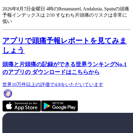
2026年8月7日金曜日 4時のBenamaurel, Andalusia, Spainの頭痛
予報インデックスは 2/10
すなわち片頭痛のリスクは非常に
低い
アプリで頭痛予報レポートを見てみま
しょう
頭痛と片頭痛の記録ができる世界ランキングNo.1
のアプリの ダウンロードはこちらから
世界10万件以上の評価で4.8をいただいています