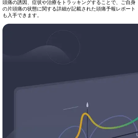
頭痛の誘因、症状や治療をトラッキングすることで、ご自身
の片頭痛の状態に関する詳細が記載された頭痛予報レポート
も入手できます。