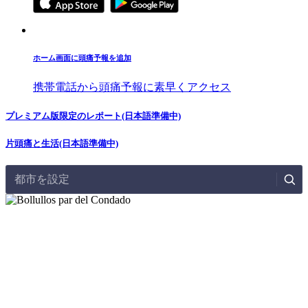
ホーム画面に頭痛予報を追加
携帯電話から頭痛予報に素早くアクセス
プレミアム版限定のレポート(日本語準備中)
片頭痛と生活(日本語準備中)
都市を設定