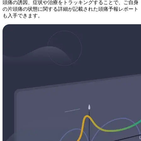
頭痛の誘因、症状や治療をトラッキングすることで、ご自身
の片頭痛の状態に関する詳細が記載された頭痛予報レポート
も入手できます。