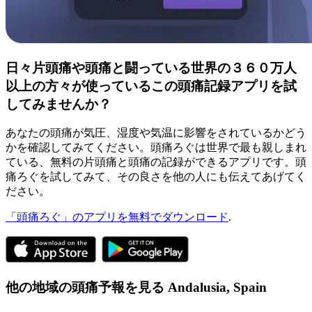
日々片頭痛や頭痛と闘っている世界の３６０万人
以上の方々が使っているこの頭痛記録アプリを試
してみませんか？
あなたの頭痛が気圧、湿度や気温に影響をされているかどう
かを確認してみてください。頭痛ろぐは世界で最も親しまれ
ている、無料の片頭痛と頭痛の記録ができるアプリです。頭
痛ろぐを試してみて、その良さを他の人にも伝えてあげてく
ださい。
「頭痛ろぐ」のアプリを無料でダウンロード
.
他の地域の頭痛予報を見る
Andalusia,
Spain