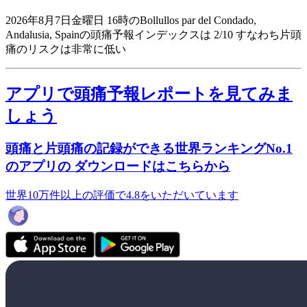
2026年8月7日金曜日 16時のBollullos par del Condado,
Andalusia, Spainの頭痛予報インデックスは 2/10
すなわち片頭
痛のリスクは非常に低い
アプリで頭痛予報レポートを見てみま
しょう
頭痛と片頭痛の記録ができる世界ランキングNo.1
のアプリの ダウンロードはこちらから
世界10万件以上の評価で4.8をいただいています